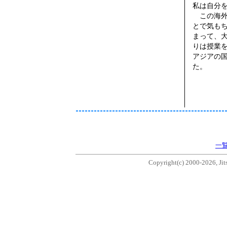
私は自分
この海外
とで気も
まって、
りは授業
アジアの
た。
一
Copyright(c) 2000-2026, Jits