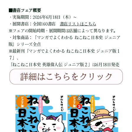
■書店フェア概要
・実施期間：2026年6月18日（木）～
・展開書店：全国160書店
書店リストはこちら
※フェアの開始時期・展開期間は店舗によって異なります。
・対象商品：『マンガでよくわかる ねこねこ日本史 ジュニア
版』シリーズ全点
※最新刊『マンガでよくわかる ねこねこ日本史 ジュニア版１
７』、
『ねこねこ日本史 英雄偉人伝 ジュニア版２』は6月18日発売