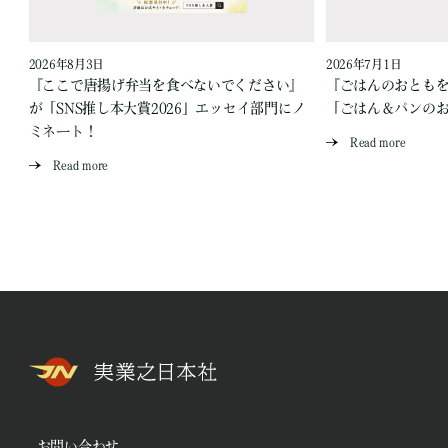
2026年8月3日
2026年7月1日
『ここで唐揚げ弁当を食べないでください』
『ごはんのおとも
が「SNS推し本大賞2026」エッセイ部門にノ
「ごはん＆パンの
ミネート！
Read more
Read more
お問い合わせ