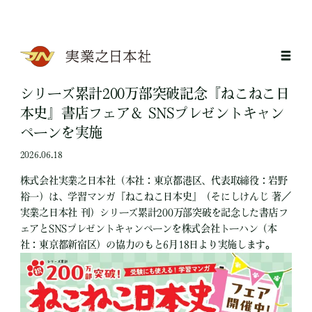
シリーズ累計200万部突破記念『ねこねこ日
本史』書店フェア＆ SNSプレゼントキャン
ペーンを実施
2026.06.18
株式会社実業之日本社（本社：東京都港区、代表取締役：岩野
裕一）は、学習マンガ『ねこねこ日本史』（そにしけんじ 著／
実業之日本社 刊）シリーズ累計200万部突破を記念した書店フ
ェアとSNSプレゼントキャンペーンを株式会社トーハン（本
社：東京都新宿区）の協力のもと6月18日より実施します。