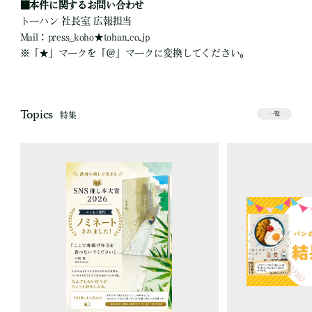
■本件に関するお問い合わせ
トーハン 社長室 広報担当
Mail : press_koho★tohan.co.jp
※「★」マークを「＠」マークに変換してください。
Topics
特集
一覧