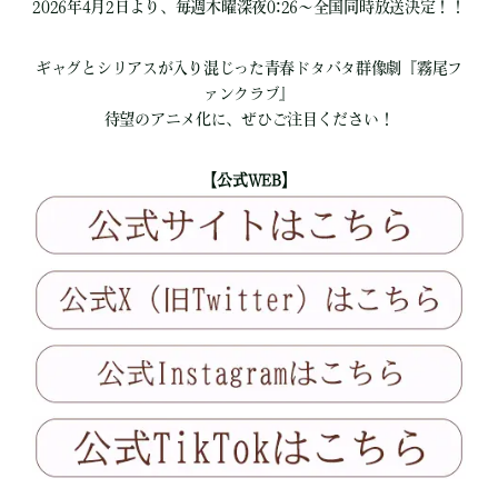
2026年4月2日より、毎週木曜深夜0:26～全国同時放送決定！！
ギャグとシリアスが入り混じった青春ドタバタ群像劇『霧尾フ
ァンクラブ』
待望のアニメ化に、ぜひご注目ください！
【公式WEB】