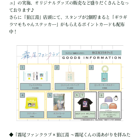
ュ」の実施、オリジナルグッズの販売など盛りだくさんとなっ
ております♪
さらに「狛江湯」店頭にて、スタンプが2個貯まると「ギラギ
ラマモちゃんステッカー」がもらえるポイントカードも配布
中！
◆「霧尾ファンクラブ×狛江湯 〜霧尾くんの湯あがりを拝みた