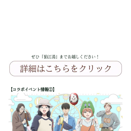
ぜひ「狛江湯」までお越しください！
【コラボイベント情報②】