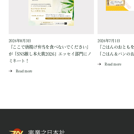
2026年8月3日
2026年7月1日
『ここで唐揚げ弁当を食べないでください』
『ごはんのおとも
が「SNS推し本大賞2026」エッセイ部門にノ
「ごはん＆パンの
ミネート！
Read more
Read more