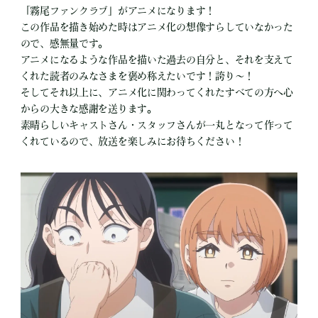
「霧尾ファンクラブ」がアニメになります！
この作品を描き始めた時はアニメ化の想像すらしていなかった
ので、感無量です。
アニメになるような作品を描いた過去の自分と、それを支えて
くれた読者のみなさまを褒め称えたいです！誇り〜！
そしてそれ以上に、アニメ化に関わってくれたすべての方へ心
からの大きな感謝を送ります。
素晴らしいキャストさん・スタッフさんが一丸となって作って
くれているので、放送を楽しみにお待ちください！