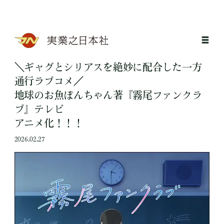
＼ギャグとシリアスを絶妙に配合した一方
通行ラブコメ／
地球のお魚ぽんちゃん著『霧尾ファンクラ
ブ』テレビ
アニメ化！！！
2026.02.27