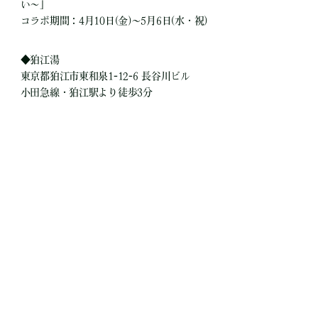
い〜」
コラボ期間：4月10日(金)～5月6日(水・祝)
◆狛江湯
東京都狛江市東和泉1-12-6 長谷川ビル
小田急線・狛江駅より徒歩3分