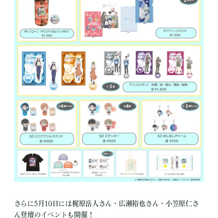
さらに5月10日には梶原岳人さん・広瀬裕也さん・小笠原仁さ
ん登壇のイベントも開催！