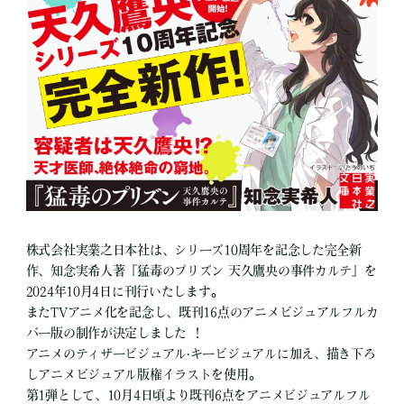
株式会社実業之日本社は、シリーズ10周年を記念した完全新
作、知念実希人著『猛毒のプリズン 天久鷹央の事件カルテ』を
2024年10月4日に刊行いたします。
またTVアニメ化を記念し、既刊16点のアニメビジュアルフルカ
バー版の制作が決定しました ！
アニメのティザービジュアル‧キービジュアルに加え、描き下ろ
しアニメビジュアル版権イラストを使用。
第1弾として、10月4日頃より既刊6点をアニメビジュアルフル