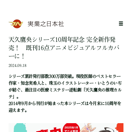
天久鷹央シリーズ10周年記念 完全新作発
売！ 既刊16点アニメビジュアルフルカバ
ーに！
2024.09.18
シリーズ累計発行部数300万部突破。現役医師のベストセラー
作家・知念実希人と、珠玉のイラストレーター・いとうのいぢ
が紡ぐ、最注目の医療ミステリー逆転劇「天久鷹央の推理カル
テ」。
2014年9月から刊行が始まった本シリーズは今月末に10周年を
迎えます。