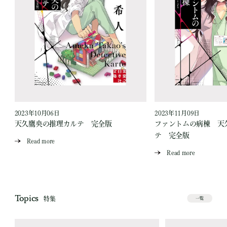
2023年10月06日
2023年11月09日
天久鷹央の推理カルテ 完全版
ファントムの病棟 天
テ 完全版
Read more
Read more
Topics
特集
一覧