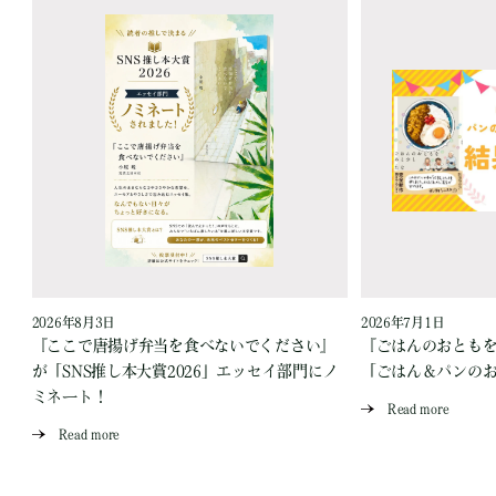
2026年8月3日
2026年7月1日
『ここで唐揚げ弁当を食べないでください』
『ごはんのおとも
が「SNS推し本大賞2026」エッセイ部門にノ
「ごはん＆パンの
ミネート！
Read more
Read more