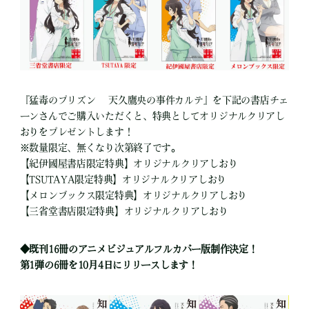
『猛毒のプリズン 天久鷹央の事件カルテ』を下記の書店チェ
ーンさんでご購入いただくと、特典としてオリジナルクリアし
おりをプレゼントします！
※数量限定、無くなり次第終了です。
【紀伊國屋書店限定特典】オリジナルクリアしおり
【TSUTAYA限定特典】オリジナルクリアしおり
【メロンブックス限定特典】オリジナルクリアしおり
【三省堂書店限定特典】オリジナルクリアしおり
◆既刊16冊のアニメビジュアルフルカバー版制作決定！
第1弾の6冊を10月4日にリリースします！