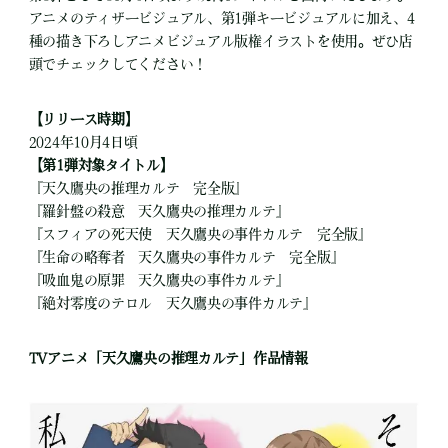
アニメのティザービジュアル、第1弾キービジュアルに加え、4
種の描き下ろしアニメビジュアル版権イラストを使用。ぜひ店
頭でチェックしてください！
【リリース時期】
2024年10月4日頃
【第1弾対象タイトル】
『天久鷹央の推理カルテ 完全版』
『羅針盤の殺意 天久鷹央の推理カルテ』
『スフィアの死天使 天久鷹央の事件カルテ 完全版』
『生命の略奪者 天久鷹央の事件カルテ 完全版』
『吸血鬼の原罪 天久鷹央の事件カルテ』
『絶対零度のテロル 天久鷹央の事件カルテ』
TVアニメ「天久鷹央の推理カルテ」作品情報