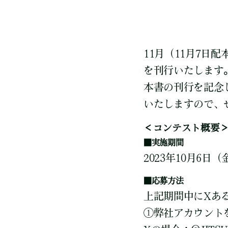
11月（11月7日
を刊行いたします
本書の刊行を記念して
いたしますので、
＜コンテスト概要
■実施期間
2023年10月6日（
■応募方法
上記期間中にXある
①弊社アカウント