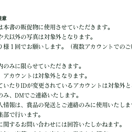
注意
は本書の販促物に使用させていただきます。
や犬以外の写真は対象外となります。
り様１回でお願いします。（複数アカウントでのご
内のみに限らせていただきます。
）アカウントは対象外となります。
ていたりIDが変更されているアカウントは対象外と
のみ、DMでご連絡いたします。
人情報は、賞品の発送とご連絡のみに使用いたしま
集部で行います。
に関するお問い合わせには回答いたしかねます。