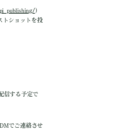
pi_publishing/
）
ストショットを投
て配信する予定で
DMでご連絡させ