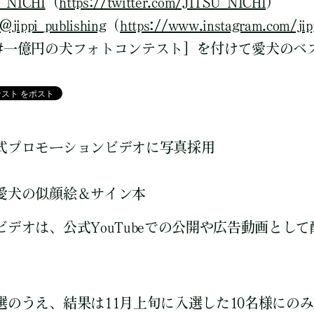
_NICHI
（
https://twitter.com/JITSU_NICHI
）
@jippi_publishing
（
https://www.instagram.com/jip
#一億円の犬フォトコンテスト］を付けて愛犬のベ
式プロモーションビデオに写真採用
愛犬の似顔絵＆サイン本
デオは、公式YouTubeでの公開や広告動画とし
選のうえ、結果は11月上旬に入選した10名様にのみ