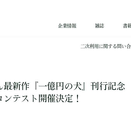
企業情報
雑誌
書
二次利用に関する問い合
ん最新作『一億円の犬』刊行記念
コンテスト開催決定！