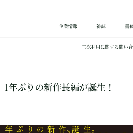
企業情報
雑誌
書
二次利用に関する問い合
、1年ぶりの新作長編が誕生！