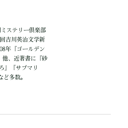
潮ミステリー倶楽部
5回吉川英治文学新
08年『ゴールデン
。他、近著書に『砂
ろ』『サブマリ
など多数。