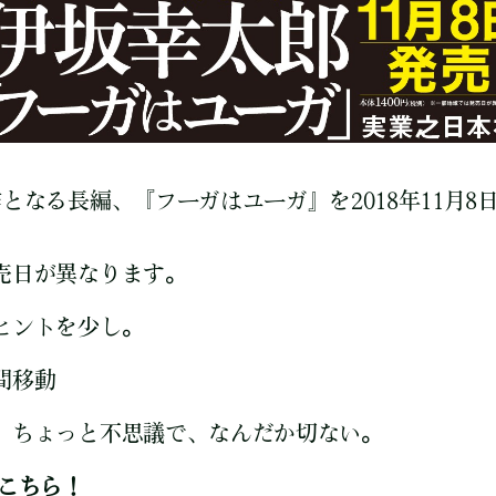
となる長編、『フーガはユーガ』を2018年11月8
売日が異なります。
ヒントを少し。
間移動
、ちょっと不思議で、なんだか切ない。
はこちら！