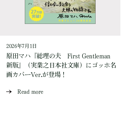
2026年7月1日
原田マハ『総理の夫 First Gentleman
新版』（実業之日本社文庫）にゴッホ名
画カバーVer.が登場！
Read more