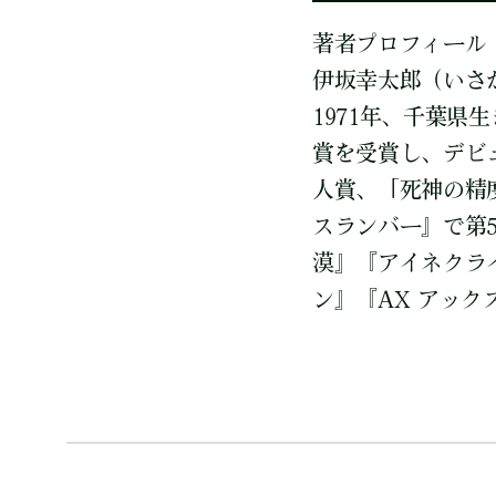
著者プロフィール
伊坂幸太郎（いさ
1971年、千葉県
賞を受賞し、デビ
人賞、「死神の精
スランバー』で第
漠』『アイネクラ
ン』『AX アッ