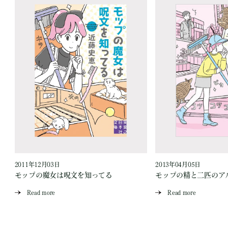
2011年12月03日
2013年04月05日
モップの魔女は呪文を知ってる
モップの精と二匹のア
Read more
Read more