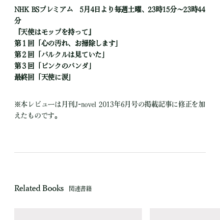
NHK BSプレミアム 5月4日より毎週土曜、23時15分～23時44
分
『天使はモップを持って』
第１回「心の汚れ、お掃除します」
第２回「パルクルは見ていた」
第３回「ピンクのパンダ」
最終回「天使に涙」
※本レビューは月刊J-novel 2013年6月号の掲載記事に修正を加
えたものです。
Related Books
関連書籍