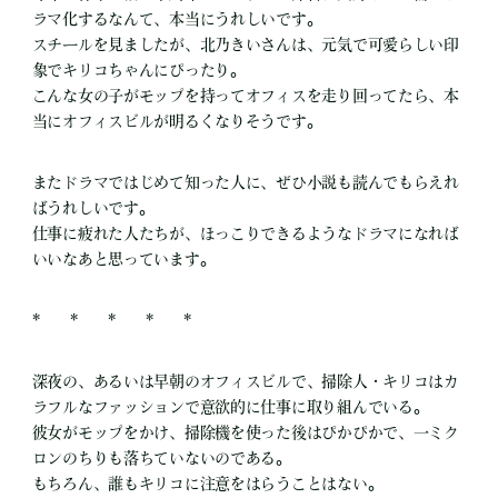
ラマ化するなんて、本当にうれしいです。
スチールを見ましたが、北乃きいさんは、元気で可愛らしい印
象でキリコちゃんにぴったり。
こんな女の子がモップを持ってオフィスを走り回ってたら、本
当にオフィスビルが明るくなりそうです。
またドラマではじめて知った人に、ぜひ小説も読んでもらえれ
ばうれしいです。
仕事に疲れた人たちが、ほっこりできるようなドラマになれば
いいなあと思っています。
* * * * *
深夜の、あるいは早朝のオフィスビルで、掃除人・キリコはカ
ラフルなファッションで意欲的に仕事に取り組んでいる。
彼女がモップをかけ、掃除機を使った後はぴかぴかで、一ミク
ロンのちりも落ちていないのである。
もちろん、誰もキリコに注意をはらうことはない。