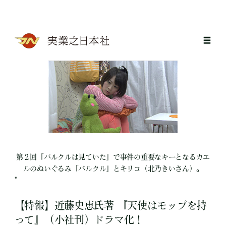
第２回「パルクルは見ていた」で事件の重要なキーとなるカエ
ルのぬいぐるみ「パルクル」とキリコ（北乃きいさん）。
"
【特報】近藤史恵氏著 『天使はモップを持
って』（小社刊）ドラマ化！