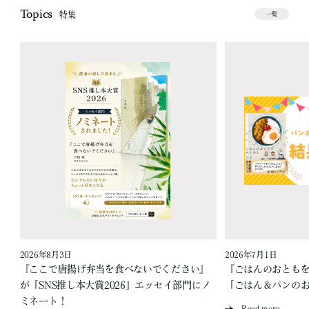
Topics
特集
一覧
2026年8月3日
2026年7月1日
『ここで唐揚げ弁当を食べないでください』
『ごはんのおとも
が「SNS推し本大賞2026」エッセイ部門にノ
「ごはん＆パンの
ミネート！
Read more