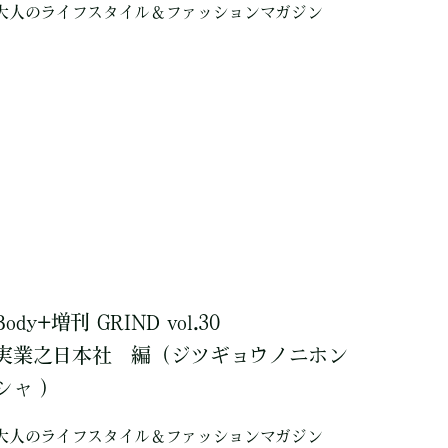
大人のライフスタイル＆ファッションマガジン
Body+増刊 GRIND vol.30
実業之日本社
編
（ジツギョウノニホン
シャ ）
大人のライフスタイル＆ファッションマガジン