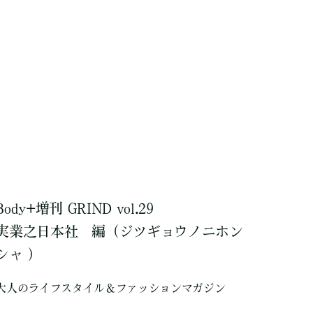
Body+増刊 GRIND vol.29
実業之日本社
編
（ジツギョウノニホン
シャ ）
大人のライフスタイル＆ファッションマガジン