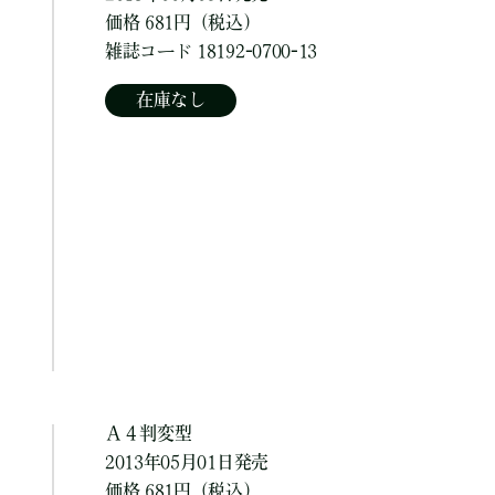
価格 681円（税込）
雑誌コード 18192-0700-13
在庫なし
Ａ４判変型
2013年05月01日発売
価格 681円（税込）