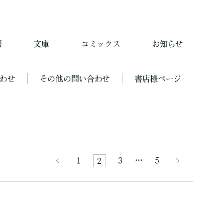
籍
文庫
コミックス
お知らせ
わせ
その他の問い合わせ
書店様ページ
1
3
…
5
2