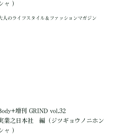
シャ ）
大人のライフスタイル＆ファッションマガジン
Body+増刊 GRIND vol.32
実業之日本社
編
（ジツギョウノニホン
シャ ）