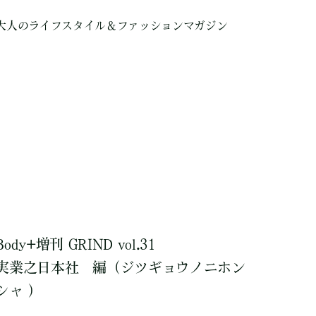
大人のライフスタイル＆ファッションマガジン
Body+増刊 GRIND vol.31
実業之日本社
編
（ジツギョウノニホン
シャ ）