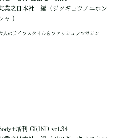
実業之日本社
編
（ジツギョウノニホン
シャ ）
大人のライフスタイル＆ファッションマガジン
Body+増刊 GRIND vol.34