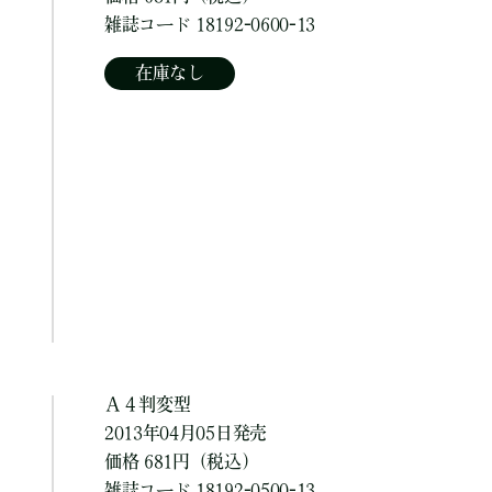
雑誌コード 18192-0600-13
在庫なし
Ａ４判変型
2013年04月05日発売
価格 681円（税込）
雑誌コード 18192-0500-13