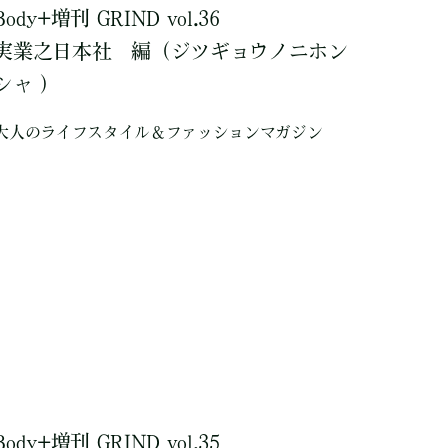
Body+増刊 GRIND vol.36
実業之日本社
編
（ジツギョウノニホン
シャ ）
大人のライフスタイル＆ファッションマガジン
Body+増刊 GRIND vol.35