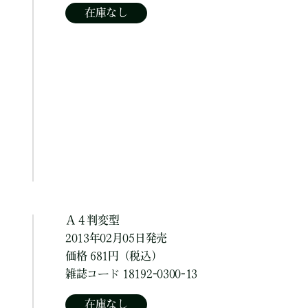
在庫なし
Ａ４判変型
2013年02月05日発売
価格 681円（税込）
雑誌コード 18192-0300-13
在庫なし