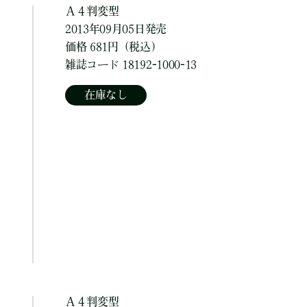
Ａ４判変型
2013年09月05日発売
価格 681円（税込）
雑誌コード 18192-1000-13
在庫なし
Ａ４判変型