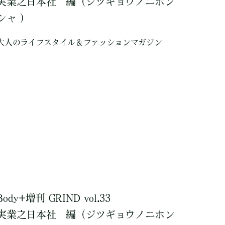
実業之日本社
編
（ジツギョウノニホン
シャ ）
大人のライフスタイル＆ファッションマガジン
Body+増刊 GRIND vol.33
実業之日本社
編
（ジツギョウノニホン