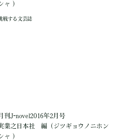
シャ ）
挑戦する文芸誌
月刊J-novel2016年2月号
実業之日本社
編
（ジツギョウノニホン
シャ ）