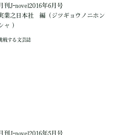
月刊J-novel2016年6月号
実業之日本社
編
（ジツギョウノニホン
シャ ）
挑戦する文芸誌
月刊J-novel2016年5月号