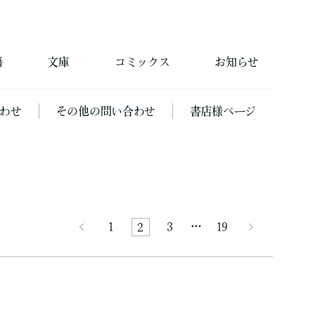
籍
文庫
コミックス
お知らせ
わせ
その他の問い合わせ
書店様ページ
1
3
…
19
2