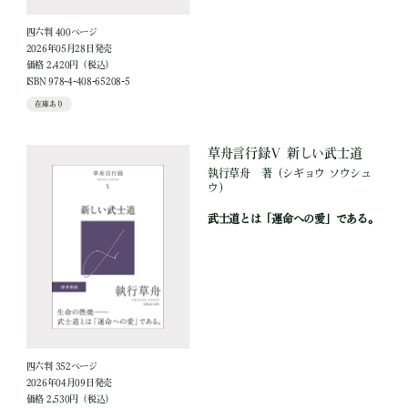
四六判 400ページ
2026年05月28日発売
価格 2,420円（税込）
ISBN 978-4-408-65208-5
在庫あり
草舟言行録Ⅴ 新しい武士道
執行草舟
著
（シギョウ ソウシュ
ウ）
武士道とは「運命への愛」である。
四六判 352ページ
2026年04月09日発売
価格 2,530円（税込）