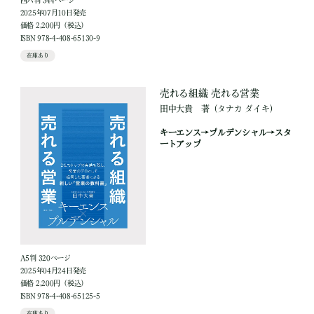
四六判 344ページ
2025年07月10日発売
価格 2,200円（税込）
ISBN 978-4-408-65130-9
在庫あり
売れる組織 売れる営業
田中大貴
著
（タナカ ダイキ）
キーエンス→プルデンシャル→スタ
ートアップ
A5判 320ページ
2025年04月24日発売
価格 2,200円（税込）
ISBN 978-4-408-65125-5
在庫あり