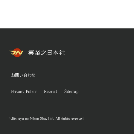
お問い合わせ
Privacy Policy
Recruit
Sitemap
© Jitsugyo no Nihon Sha, Ltd. All rights reserved.