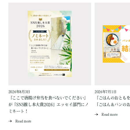
2026年8月3日
2026年7月1日
『ここで唐揚げ弁当を食べないでください』
『ごはんのおとも
が「SNS推し本大賞2026」エッセイ部門にノ
「ごはん＆パンの
ミネート！
Read more
Read more