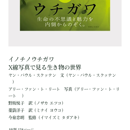
イノチノウチガワ
X線写真で見る生き物の世界
ヤン・パウル・スクッテン
文
（ヤン・パウル・スクッテン
）
アリー・ファン・ト・リート
写真
（アリー・ファン・ト・リ
ート ）
野坂悦子
訳
（ノザカ エツコ）
薬袋洋子
訳
（ミナイ ヨウコ）
今泉忠明
監修
（イマイズミ タダアキ）
AB判 128ページ