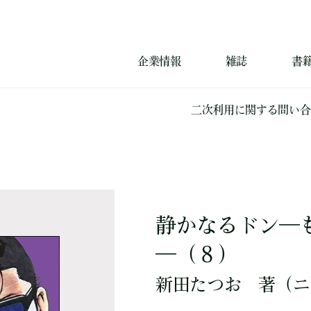
企業情報
雑誌
書
二次利用に関する問い合
静かなるドン―
―（８）
新田たつお
著
（ニ