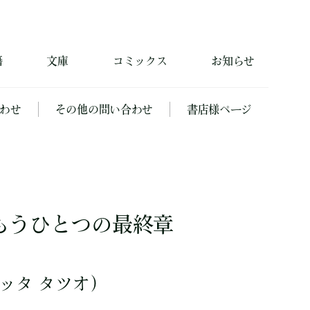
籍
文庫
コミックス
お知らせ
わせ
その他の問い合わせ
書店様ページ
もうひとつの最終章
ッタ タツオ）