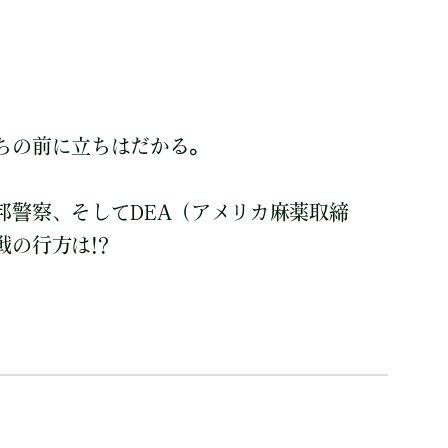
ちの前に立ちはだかる。
邦警察、そしてDEA（アメリカ麻薬取締
の行方は!?