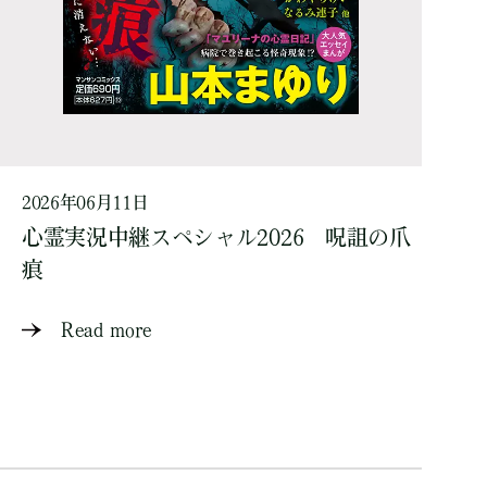
2026年06月11日
心霊実況中継スペシャル2026 呪詛の爪
痕
Read more