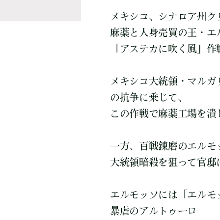
メキシコ、シナロア州ク
麻薬と人身売買の王・エ
「アステカに吹く風」作
メキシコ大統領・マルガ
の抗争に乗じて、
この作戦で麻薬工場を潰
一方、百戦錬磨のエルモ
大統領暗殺を狙って官邸
エルモッソには「エルモ
暴虐のアルトゥーロ