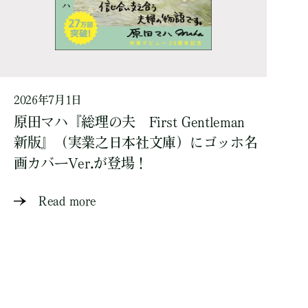
2026年7月1日
原田マハ『総理の夫 First Gentleman
新版』（実業之日本社文庫）にゴッホ名
画カバーVer.が登場！
Read more