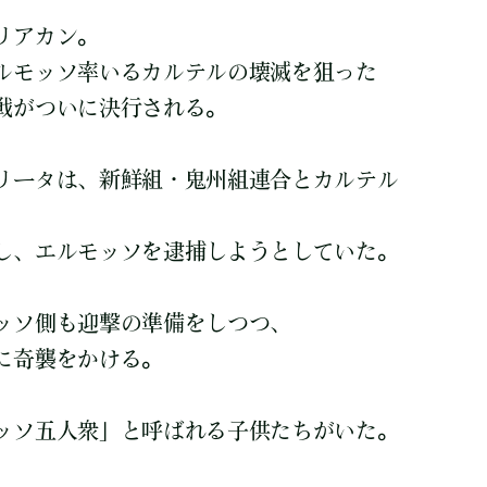
リアカン。
ルモッソ率いるカルテルの壊滅を狙った
戦がついに決行される。
リータは、新鮮組・鬼州組連合とカルテル
し、エルモッソを逮捕しようとしていた。
ッソ側も迎撃の準備をしつつ、
に奇襲をかける。
ッソ五人衆」と呼ばれる子供たちがいた。