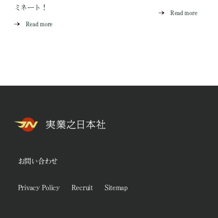
ミネート！
Read more
Read more
お問い合わせ
Privacy Policy
Recruit
Sitemap