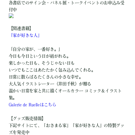
各書店でのサイン会・パネル展・トークイベントのお申込み受
付中
【関連書籍】
「家が好きな人」
「自分の家が、一番好き。」
今日も今日という日が紡がれる。
楽しかった日も、そうじゃない日も
いつでもここはあたたかく包み込んでくれる。
日常に散らばるたくさんの小さな幸せ。
大人気イラストレーター《井田千秋》が贈る
温かい日常を家と共に描くオールカラー コミック＆イラスト
集。
Galerie de Ruelleはこちら
【グッズ販売情報】
下記サイトにて、「おさまる家」「家が好きな人」の特製グッ
ズを発売中