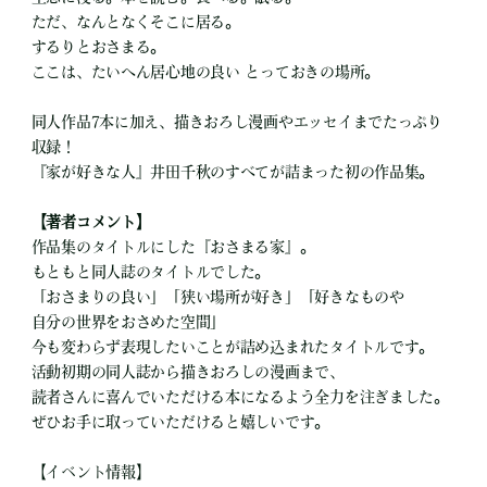
ただ、なんとなくそこに居る。
するりとおさまる。
ここは、たいへん居心地の良い とっておきの場所。
同人作品7本に加え、描きおろし漫画やエッセイまでたっぷり
収録！
『家が好きな人』井田千秋のすべてが詰まった初の作品集。
【著者コメント】
作品集のタイトルにした『おさまる家』。
もともと同人誌のタイトルでした。
「おさまりの良い」「狭い場所が好き」「好きなものや
自分の世界をおさめた空間」
今も変わらず表現したいことが詰め込まれたタイトルです。
活動初期の同人誌から描きおろしの漫画まで、
読者さんに喜んでいただける本になるよう全力を注ぎました。
ぜひお手に取っていただけると嬉しいです。
【イベント情報】