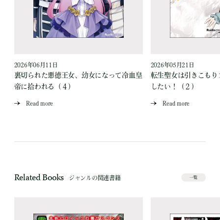
2026年06月11日
2026年05月21日
裏切られた悪徳王女、幼女になって冷血皇
転生聖女は引きこもり
帝に拾われる（４）
したい！（２）
Read more
Read more
Related Books
ジャンルの関連書籍
一覧