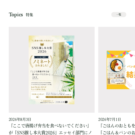
Topics
特集
一覧
2026年8月3日
2026年7月1日
『ここで唐揚げ弁当を食べないでください』
『ごはんのおとも
が「SNS推し本大賞2026」エッセイ部門にノ
「ごはん＆パンの