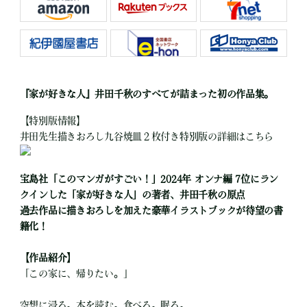
『家が好きな人』井田千秋のすべてが詰まった初の作品集。
【特別版情報】
井田先生描きおろし九谷焼皿２枚付き特別版の詳細はこちら
宝島社「このマンガがすごい！」2024年 オンナ編 7位にラン
クインした「家が好きな人」の著者、井田千秋の原点
過去作品に描きおろしを加えた豪華イラストブックが待望の書
籍化！
【作品紹介】
「この家に、帰りたい。」
空想に浸る。本を読む。食べる。眠る。