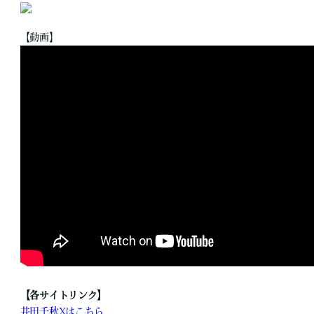
【動画】
【各サイトリンク】
井田千秋Xはこちら