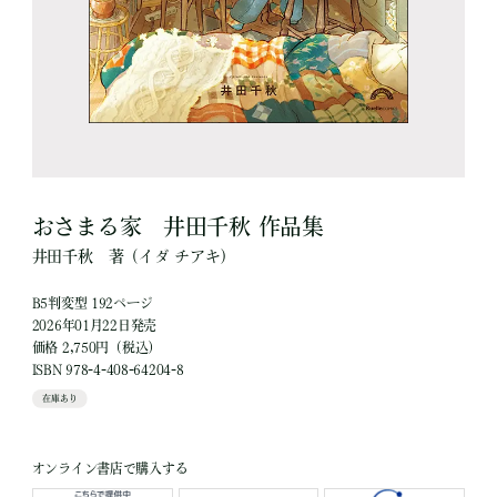
おさまる家 井田千秋 作品集
井田千秋
著
（イダ チアキ）
B5判変型 192ページ
2026年01月22日発売
価格 2,750円（税込）
ISBN 978-4-408-64204-8
在庫あり
オンライン書店で購入する