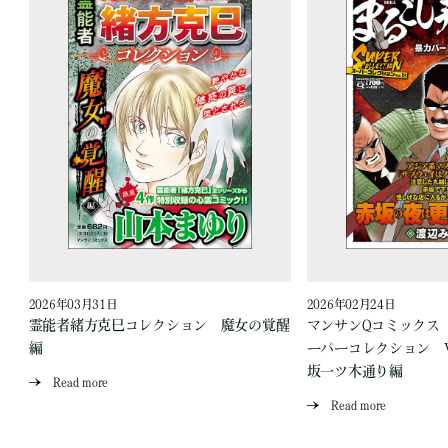
2026年03月31日
2026年02月24日
愛
霊能者緒方克巳コレクション 魔女の覚醒
マンサンQコミックス
編
ーパーコレクション Vo
坂一ツ木通り編
Read more
Read more