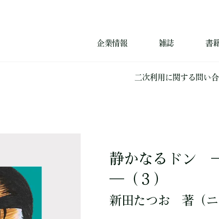
企業情報
雑誌
書
二次利用に関する問い合
静かなるドン 
―（３）
新田たつお
著
（ニ