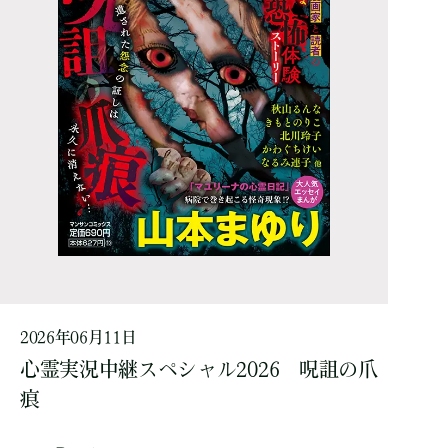
2026年06月11日
心霊実況中継スペシャル2026 呪詛の爪
痕