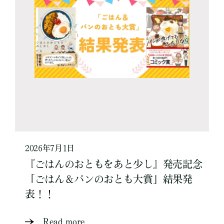
2026年7月1日
『ごはんのおともをあと少し』発売記念
「ごはん＆パンのおとも大賞」結果発
表！！
Read more