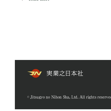
© Jitsugyo no Nihon Sha, Ltd. All rights reserve