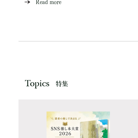
Read more
Topics
特集