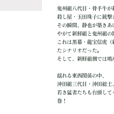
鬼州組八代目・骨手牛が
殺し屋・玉田珠子に銃撃
その瞬間、静也が築きあ
やがて新鮮組と鬼州組の
これは黒幕・龍宝信虎（
たシナリオだった。
そして、新鮮組側では鳴
揺れる東西関係の中、
沖田組三代目・沖田総士
若き猛者たちも台頭して
巻！