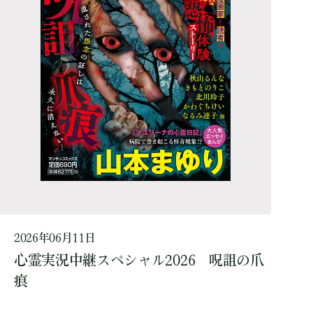
2026年06月11日
心霊実況中継スペシャル2026 呪詛の爪
痕