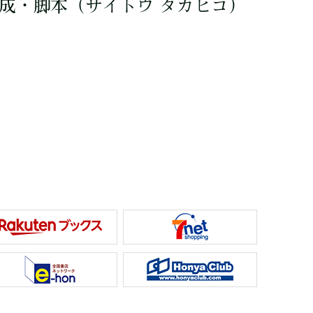
成・脚本
（サイトウ タカヒコ）