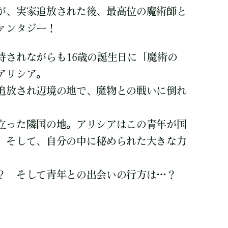
が、実家追放された後、最高位の魔術師と
ァンタジー！
待されながらも16歳の誕生日に「魔術の
アリシア。
追放され辺境の地で、魔物との戦いに倒れ
立った隣国の地。アリシアはこの青年が国
、そして、自分の中に秘められた大きな力
？ そして青年との出会いの行方は…？