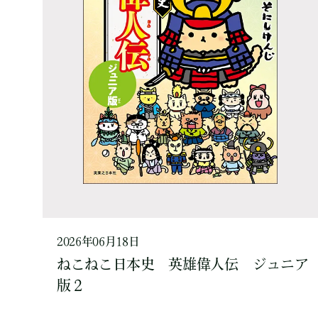
2026年06月18日
ねこねこ日本史 英雄偉人伝 ジュニア
版２