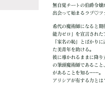
無自覚チートの伯爵令嬢
出会って始まるラブ♡フ
希代の魔術師になると期
能力ゼロ」を宣言された
「家名の恥」とばかりに
た美青年を助ける。
彼に導かれるままに降り
の筆頭魔術師であること
があることを知る……。
アリシアが有する力とは