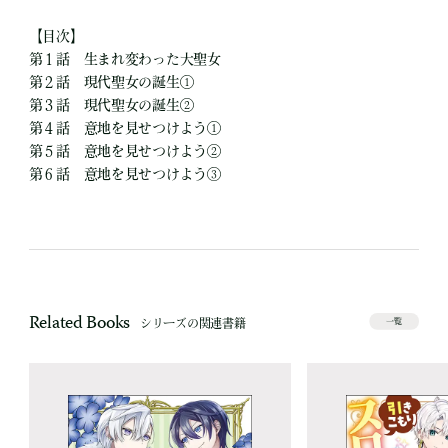
【目次】
第１話 生まれ変わった大聖女
第２話 現代聖女の誕生①
第３話 現代聖女の誕生②
第４話 意地を見せつけよう①
第５話 意地を見せつけよう②
第６話 意地を見せつけよう③
Related Books
シリーズの関連書籍
一覧