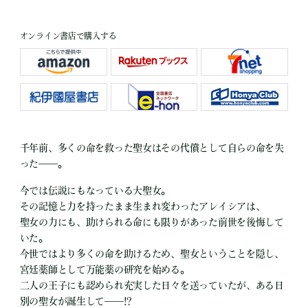
オンライン書店で購入する
千年前、多くの命を救った聖女はその代償として自らの命を失
った――。
今では伝説にもなっている大聖女。
その記憶と力を持ったまま生まれ変わったアレイシアは、
聖女の力にも、助けられる命にも限りがあった前世を後悔して
いた。
今世ではより多くの命を助けるため、聖女ということを隠し、
宮廷薬師として万能薬の研究を始める。
二人の王子にも認められ充実した日々を送っていたが、ある日
別の聖女が誕生して――!?