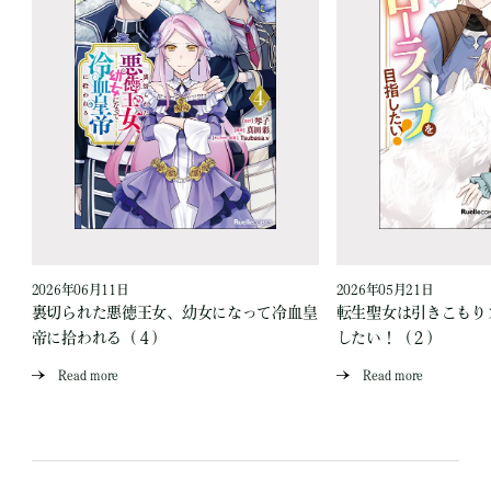
2026年06月11日
2026年05月21日
裏切られた悪徳王女、幼女になって冷血皇
転生聖女は引きこもり
帝に拾われる（４）
したい！（２）
Read more
Read more