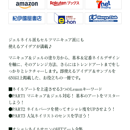
ジェルネイル派もセルフマニキュア派にも
使えるアイデアが満載♪
マニキュア＆ジェルの塗り方から、基本＆定番ネイルデザイン
を軸に、そのアレンジ方法、さらにはトレンドアートまでをし
っかりとレクチャーします。即使えるアイデア＆サンプルを
650以上掲載した、お役立ちの一冊です。
■
ネイルアートを上達させる3つのLessonキーワード
●
PART1 マニキュア＆ジェル対応！ 基本のアートをマスター
しよう！
●
PART2 ネイルパーツを使ってオシャレ度をUPさせよう！
●
PART3 人気ネイリストのセンスを学ぼう！
■
オシャレネイルサロンのHITアート全集