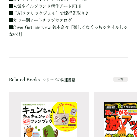
■
人気ネイルブランド新作アートFILE
■
“AIメタリックジェル”で流行先取り♪
■
カラー別アートチップカタログ
■
Cover Girl interview 鈴木奈々『楽しくなくっちゃネイルじゃ
ない!!』
Related Books
シリーズの関連書籍
一覧