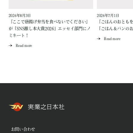
2026年8月3日
2026年7月1日
『ここで唐揚げ弁当を食べないでください』
『ごはんのおとも
が「SNS推し本大賞2026」エッセイ部門にノ
「ごはん＆パンの
ミネート！
Read more
Read more
お問い合わせ