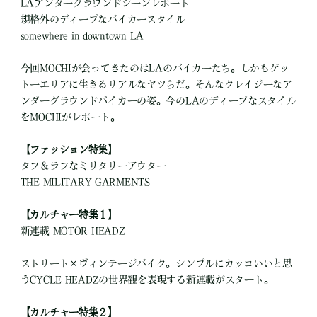
LAアンダーグラウンドシーンレポート
規格外のディープなバイカースタイル
somewhere in downtown LA
今回MOCHIが会ってきたのはLAのバイカーたち。しかもゲッ
トーエリアに生きるリアルなヤツらだ。そんなクレイジーなア
ンダーグラウンドバイカーの姿。今のLAのディープなスタイル
をMOCHIがレポート。
【ファッション特集】
タフ＆ラフなミリタリーアウター
THE MILITARY GARMENTS
【カルチャー特集１】
新連載 MOTOR HEADZ
ストリート×ヴィンテージバイク。シンプルにカッコいいと思
うCYCLE HEADZの世界観を表現する新連載がスタート。
【カルチャー特集２】