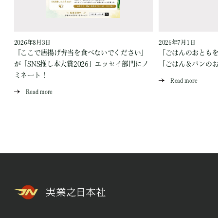
2026年8月3日
2026年7月1日
『ここで唐揚げ弁当を食べないでください』
『ごはんのおとも
が「SNS推し本大賞2026」エッセイ部門にノ
「ごはん＆パンの
ミネート！
Read more
Read more