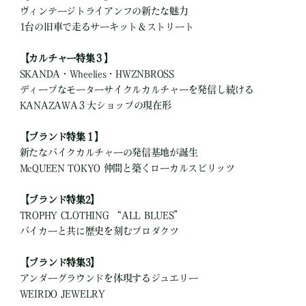
ヴィンテージトライアンフの新たな魅力
1台の旧車で走るサーキット＆ストリート
【カルチャー特集３】
SKANDA・Wheelies・HWZNBROSS
ディープなモーターサイクルカルチャーを発信し続ける
KANAZAWA３大ショップの現在形
【ブランド特集１】
新たなバイクカルチャーの発信基地が誕生
McQUEEN TOKYO 仲間と築くローカルスピリッツ
【ブランド特集2】
TROPHY CLOTHING “ALL BLUES”
バイカーと共に歴史を刻むプロダクツ
【ブランド特集3】
アンダーグラウンドを体現するジュエリー
WEIRDO JEWELRY