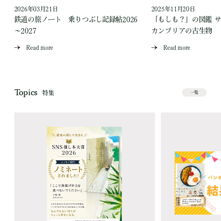
2026年03月21日
2025年11月20日
ス
鉄道の旅ノート 乗りつぶし記録帖2026
「もしも？」の図鑑 
～2027
カンブリアの古生物
Read more
Read more
Topics
特集
一覧