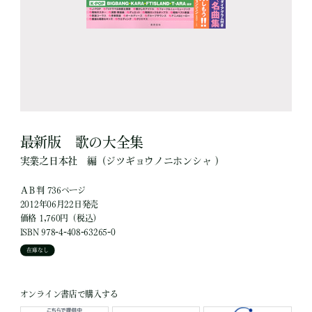
最新版 歌の大全集
実業之日本社
編
（ジツギョウノニホンシャ ）
ＡＢ判 736ページ
2012年06月22日発売
価格 1,760円（税込）
ISBN 978-4-408-63265-0
在庫なし
オンライン書店で購入する