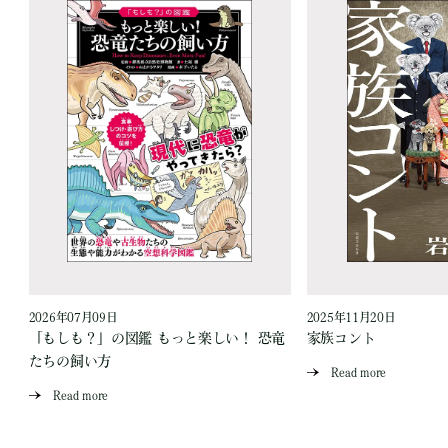
2026年07月09日
2025年11月20日
「もしも？」の図鑑 もっと楽しい！ 恐竜
家族コント
たちの飼い方
Read more
Read more