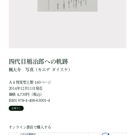
四代目鴈治郎への軌跡
楓大介
写真
（カエデ ダイスケ）
Ａ４判変型上製 160ページ
2014年12月11日発売
価格 4,730円（税込）
ISBN 978-4-408-63001-4
在庫なし
オンライン書店で購入する