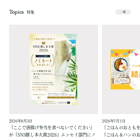
Topics
特集
一覧
2026年8月3日
2026年7月1日
『ここで唐揚げ弁当を食べないでください』
『ごはんのおとも
が「SNS推し本大賞2026」エッセイ部門にノ
「ごはん＆パンの