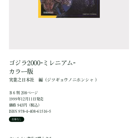
ゴジラ2000-ミレニアム-
カラー版
実業之日本社
編
（ジツギョウノニホンシャ ）
Ｂ６判 208ページ
1999年12月11日発売
価格 943円（税込）
ISBN 978-4-408-61516-5
在庫なし