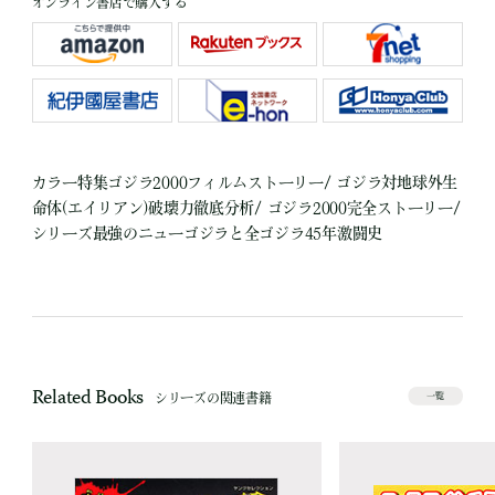
オンライン書店で購入する
カラー特集ゴジラ2000フィルムストーリー/ ゴジラ対地球外生
命体(エイリアン)破壊力徹底分析/ ゴジラ2000完全ストーリー/
シリーズ最強のニューゴジラと全ゴジラ45年激闘史
Related Books
シリーズの関連書籍
一覧