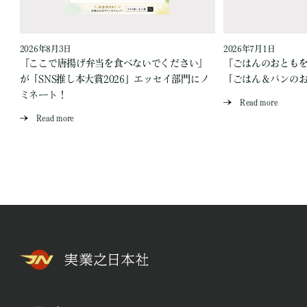
2026年8月3日
2026年7月1日
『ここで唐揚げ弁当を食べないでください』
『ごはんのおとも
が「SNS推し本大賞2026」エッセイ部門にノ
「ごはん＆パンの
ミネート！
Read more
Read more