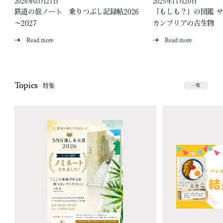
2026年03月21日
2025年11月20日
ス
鉄道の旅ノート 乗りつぶし記録帖2026
「もしも？」の図鑑 
～2027
カンブリアの古生物
Read more
Read more
Topics
特集
一覧