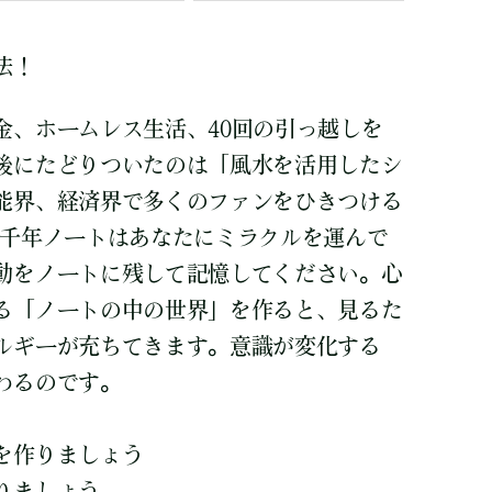
法！
金、ホームレス生活、40回の引っ越しを
後にたどりついたのは「風水を活用したシ
能界、経済界で多くのファンをひきつける
 千年ノートはあなたにミラクルを運んで
動をノートに残して記憶してください。心
る「ノートの中の世界」を作ると、見るた
ルギーが充ちてきます。意識が変化する
わるのです。
を作りましょう
りましょう