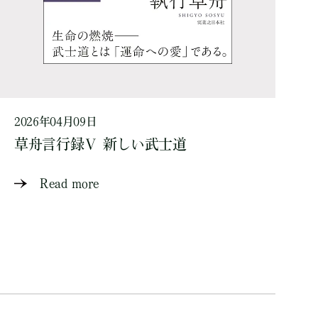
2026年04月09日
草舟言行録Ⅴ 新しい武士道
Read more