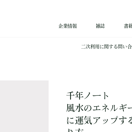
企業情報
雑誌
書
二次利用に関する問い合
千年ノート
風水のエネルギ
に運気アップす