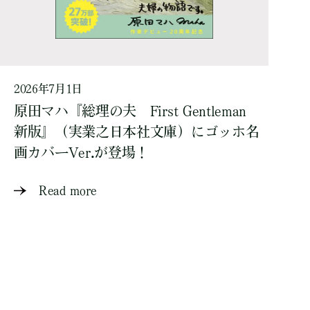
2026年7月1日
原田マハ『総理の夫 First Gentleman
新版』（実業之日本社文庫）にゴッホ名
画カバーVer.が登場！
Read more