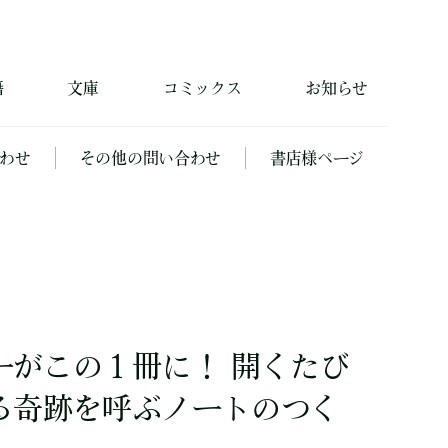
籍
文庫
コミックス
お知らせ
わせ
その他の問い合わせ
書店様ページ
ーがこの１冊に！ 開くたび
る奇跡を呼ぶノートのつく