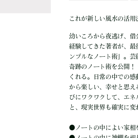
これが新しい風水の活用
幼いころから夜逃げ、借
経験してきた著者が、最
ンプルなノート術」。芸
奇跡のノート術を公開！
くれる。日常の中での感
から楽しい、幸せと思え
びにワクワクして、エネ
と、現実世界も確実に変
●
ノートの中によい家相
●
ノートの中に神棚を祀