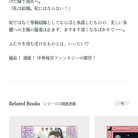
けた縁で後宮へ。
「私は絵師。妃にはならない！」
妃ではなく専属絵師としてならばと承諾したものの、美しい朱
麗への圭鳳の寵愛は止まず、ますます深くなるばかりで……。
ふたりを待ち受けるものとは、いったい!?
絶品！ 溺愛！ 中華後宮ファンタジーの傑作！
Related Books
シリーズの関連書籍
一覧