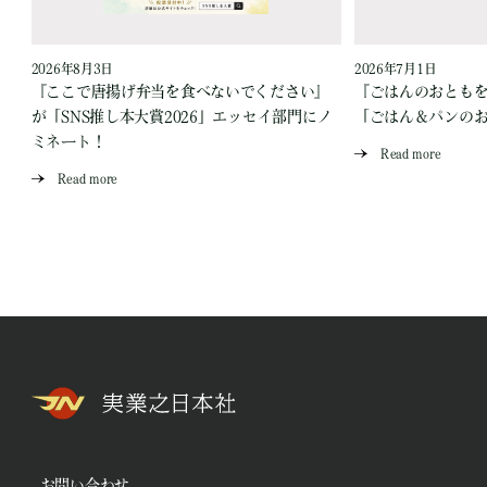
2026年8月3日
2026年7月1日
『ここで唐揚げ弁当を食べないでください』
『ごはんのおとも
が「SNS推し本大賞2026」エッセイ部門にノ
「ごはん＆パンの
ミネート！
Read more
Read more
お問い合わせ