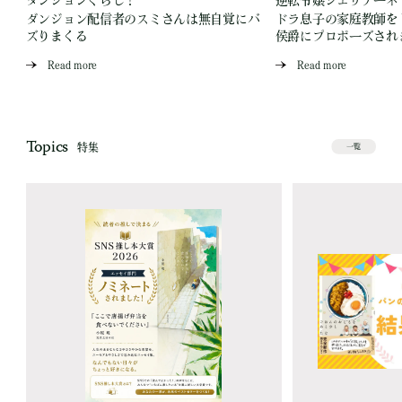
ダンジョン配信者のスミさんは無自覚にバ
ドラ息子の家庭教師を
ズりまくる
侯爵にプロポーズされ
Read more
Read more
Topics
特集
一覧