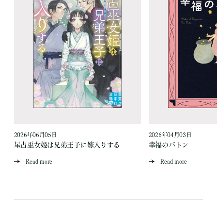
2026年06月05日
2026年04月03日
星占巫女姫は兄弟王子に嫁入りする
幸福のバトン
Read more
Read more