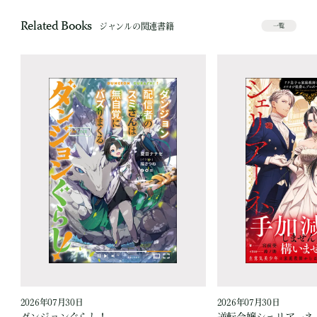
Related Books
ジャンルの関連書籍
一覧
2026年07月30日
2026年07月30日
ダンジョンぐらし！
逆転令嬢シェリアーネ