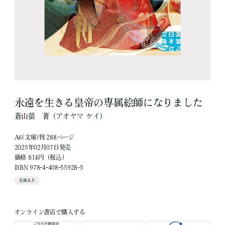
永遠を生きる皇帝の専属絵師になりました
蒼山螢
著
（アオヤマ ケイ）
A6(文庫)判 288ページ
2025年02月07日発売
価格 814円（税込）
ISBN 978-4-408-55928-5
在庫あり
オンライン書店で購入する