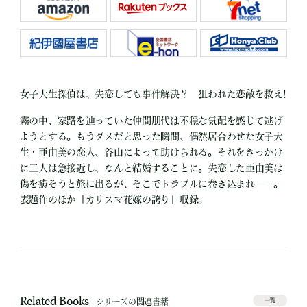
女子大生探偵は、失恋しても事件解決？ 狙われた恋敵を救え!
霧の中、家路を辿っていた仲間朋代は不穏な気配を感じて逃げ
ようとする。もうダメだと思った瞬間、偶然居合わせた女子大
生・亜由美の恋人、谷山によって助けられる。それをきっかけ
に二人は急接近し、なんと結婚することに。失恋した亜由美は
傷を癒そうと旅に出るが、そこでトラブルに巻き込まれ――。
表題作のほか「カリスマ花嫁の誇り」収録。
Related Books
シリーズの関連書籍
一覧