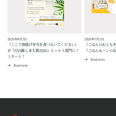
2026年8月3日
2026年7月1日
『ここで唐揚げ弁当を食べないでください』
『ごはんのおとも
が「SNS推し本大賞2026」エッセイ部門にノ
「ごはん＆パンの
ミネート！
Read more
Read more