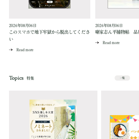
2026年08月06日
2026年08月06日
このスマホで地下牢獄から脱出してくださ
噺家志ん平捕物帖 品
い
Read more
Read more
Topics
特集
一覧