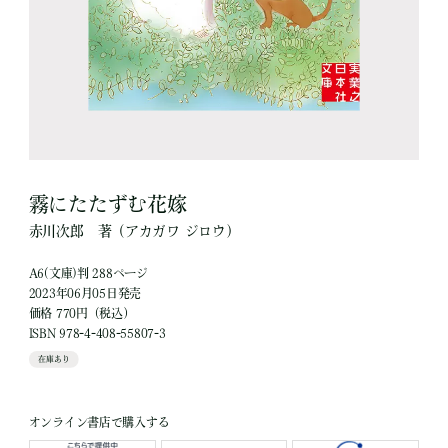
霧にたたずむ花嫁
赤川次郎
著
（アカガワ ジロウ）
A6(文庫)判 288ページ
2023年06月05日発売
価格 770円（税込）
ISBN 978-4-408-55807-3
在庫あり
オンライン書店で購入する