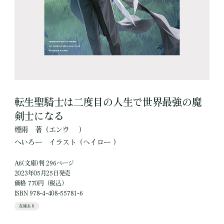
転生聖騎士は二度目の人生で世界最強の魔
剣士になる
煙雨
著
（エンウ ）
へいろー
イラスト
（ヘイロー ）
A6(文庫)判 296ページ
2023年05月25日発売
価格 770円（税込）
ISBN 978-4-408-55781-6
在庫あり