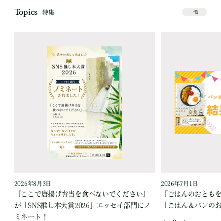
Topics
特集
一覧
2026年8月3日
2026年7月1日
『ここで唐揚げ弁当を食べないでください』
『ごはんのおとも
が「SNS推し本大賞2026」エッセイ部門にノ
「ごはん＆パンの
ミネート！