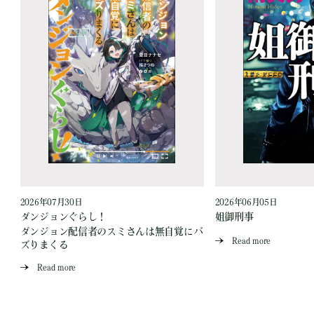
2026年07月30日
2026年06月05日
ダンジョンぐらし！
姐御刑事
ダンジョン配信者のスミさんは無自覚にバ
Read more
ズりまくる
Read more