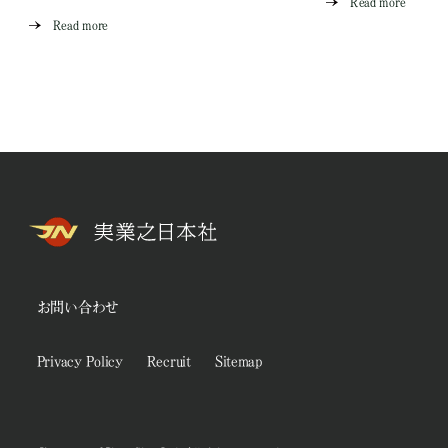
Read more
Read more
お問い合わせ
Privacy Policy
Recruit
Sitemap