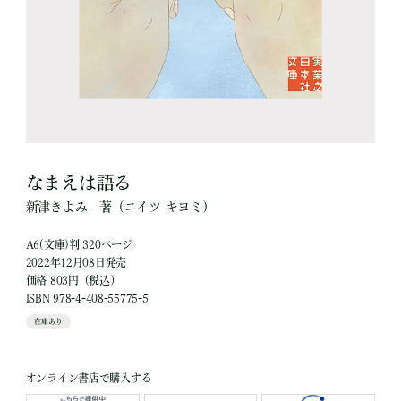
なまえは語る
新津きよみ
著
（ニイツ キヨミ）
A6(文庫)判 320ページ
2022年12月08日発売
価格 803円（税込）
ISBN 978-4-408-55775-5
在庫あり
オンライン書店で購入する