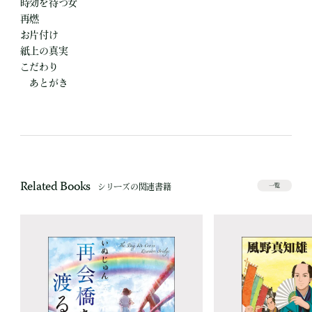
時効を待つ女
再燃
お片付け
紙上の真実
こだわり
あとがき
Related Books
シリーズの関連書籍
一覧