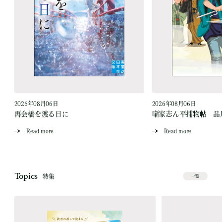
2026年08月06日
2026年08月06日
再会橋を渡る日に
噺家志ん平捕物帖 品
Read more
Read more
Topics
特集
一覧