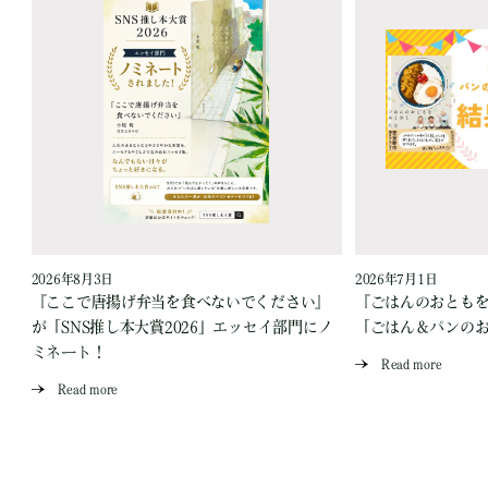
2026年8月3日
2026年7月1日
『ここで唐揚げ弁当を食べないでください』
『ごはんのおとも
が「SNS推し本大賞2026」エッセイ部門にノ
「ごはん＆パンの
ミネート！
Read more
Read more