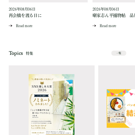
2026年08月06日
2026年08月06日
再会橋を渡る日に
噺家志ん平捕物帖 品
Read more
Read more
Topics
特集
一覧