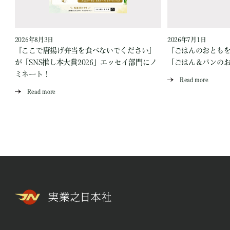
2026年8月3日
2026年7月1日
『ここで唐揚げ弁当を食べないでください』
『ごはんのおとも
が「SNS推し本大賞2026」エッセイ部門にノ
「ごはん＆パンの
ミネート！
Read more
Read more