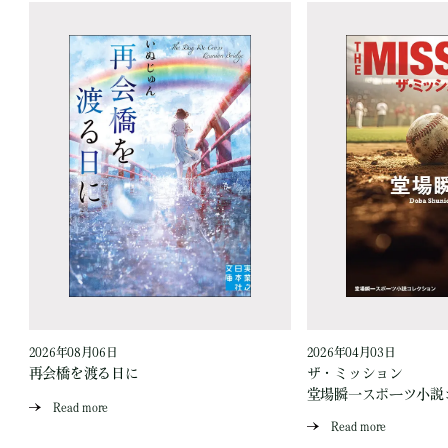
2026年08月06日
2026年04月03日
再会橋を渡る日に
ザ・ミッション
堂場瞬一スポーツ小説
Read more
Read more