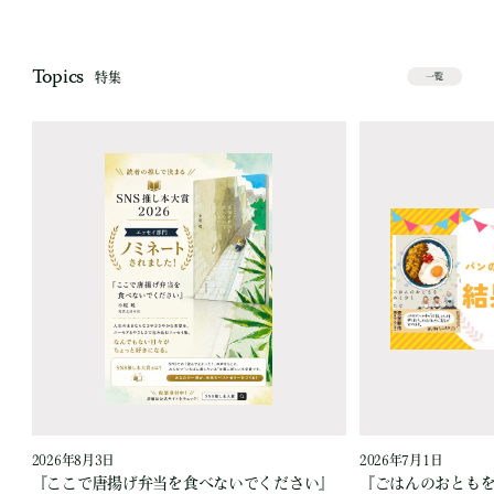
Topics
特集
一覧
2026年8月3日
2026年7月1日
『ここで唐揚げ弁当を食べないでください』
『ごはんのおとも