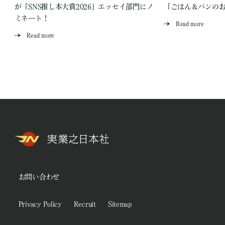
が「SNS推し本大賞2026」エッセイ部門にノ
「ごはん＆パンの
ミネート！
Read more
Read more
お問い合わせ
Privacy Policy
Recruit
Sitemap