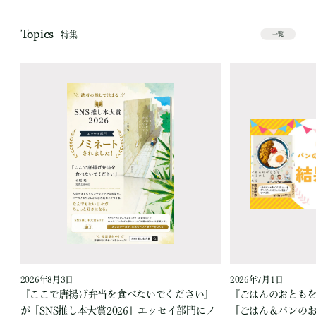
Topics
特集
一覧
2026年8月3日
2026年7月1日
『ここで唐揚げ弁当を食べないでください』
『ごはんのおとも
が「SNS推し本大賞2026」エッセイ部門にノ
「ごはん＆パンの