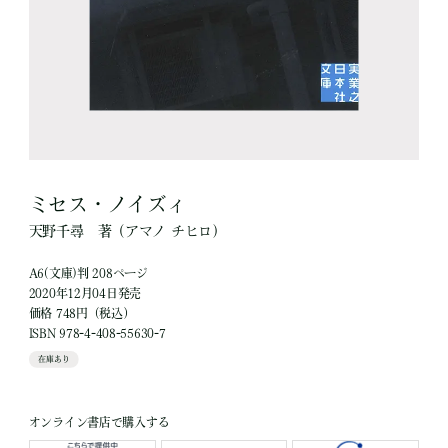
ミセス・ノイズィ
天野千尋
著
（アマノ チヒロ）
A6(文庫)判 208ページ
2020年12月04日発売
価格 748円（税込）
ISBN 978-4-408-55630-7
在庫あり
オンライン書店で購入する