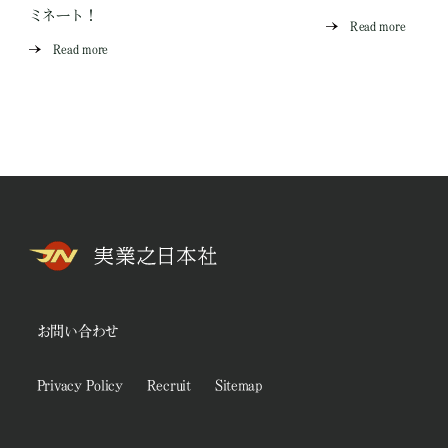
ミネート！
Read more
Read more
お問い合わせ
Privacy Policy
Recruit
Sitemap