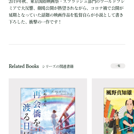
2019年秋、東京国際映画祭・スプラッシュ部門のワールドプレ
ミアで大反響、劇場公開が熱望されながら、コロナ禍で公開が
延期となっていた話題の映画作品を監督自らが小説として書き
下ろした、衝撃の一作です！
Related Books
シリーズの関連書籍
一覧