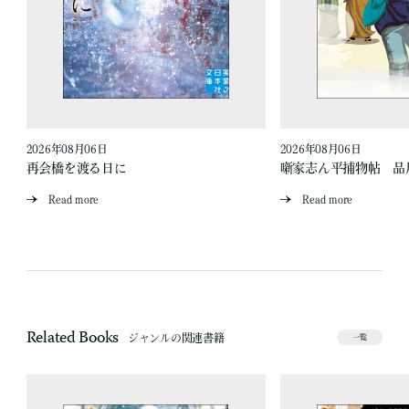
2026年08月06日
2026年08月06日
再会橋を渡る日に
噺家志ん平捕物帖 品
Read more
Read more
Related Books
ジャンルの関連書籍
一覧