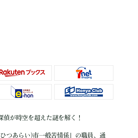
探偵が時空を超えた謎を解く！
(ひつあらい)市一般苦情係」の職員、通