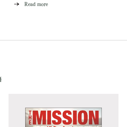
Read more
籍