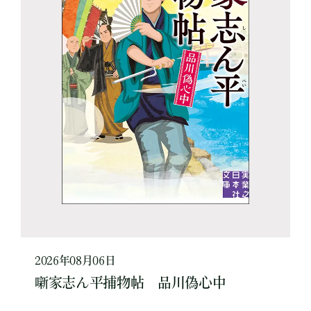
2026年08月06日
噺家志ん平捕物帖 品川偽心中