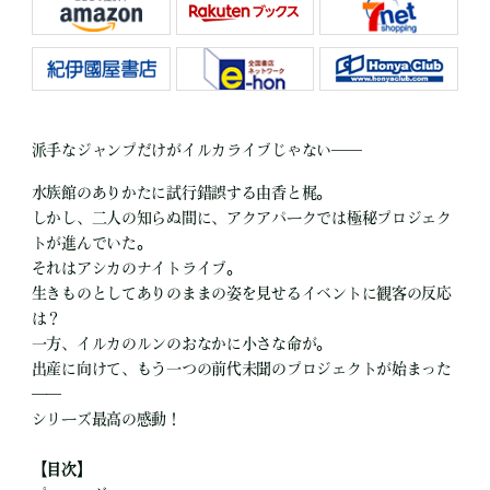
派手なジャンプだけがイルカライブじゃない――
水族館のありかたに試行錯誤する由香と梶。
しかし、二人の知らぬ間に、アクアパークでは極秘プロジェク
トが進んでいた。
それはアシカのナイトライブ。
生きものとしてありのままの姿を見せるイベントに観客の反応
は？
一方、イルカのルンのおなかに小さな命が。
出産に向けて、もう一つの前代未聞のプロジェクトが始まった
――
シリーズ最高の感動！
【目次】