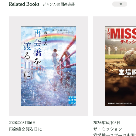
Related Books
ジャンルの関連書籍
一覧
2026年08月06日
2026年04月03日
再会橋を渡る日に
ザ・ミッション
堂場瞬一スポーツ小説