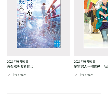
2026年08月06日
2026年08月06日
再会橋を渡る日に
噺家志ん平捕物帖 品
Read more
Read more