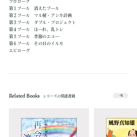
プロローグ
第１プール 消えたプール
第２プール マル秘・アシカ計画
第３プール ダブル・プロジェクト
第４プール ほーれ、乳トレ
第５プール 季節のエコー
第６プール その日のイルカ
エピローグ
Related Books
シリーズの関連書籍
一覧