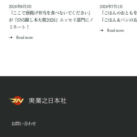
2026年8月3日
2026年7月1日
『ここで唐揚げ弁当を食べないでください』
『ごはんのおとも
が「SNS推し本大賞2026」エッセイ部門にノ
「ごはん＆パンの
ミネート！
Read more
Read more
お問い合わせ