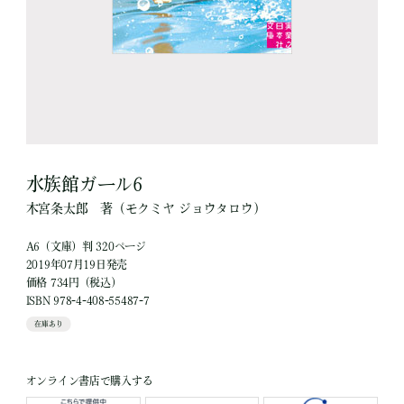
水族館ガール6
木宮条太郎
著
（モクミヤ ジョウタロウ）
A6（文庫）判 320ページ
2019年07月19日発売
価格 734円（税込）
ISBN 978-4-408-55487-7
在庫あり
オンライン書店で購入する