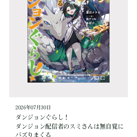
2026年07月30日
ダンジョンぐらし！
ダンジョン配信者のスミさんは無自覚に
バズりまくる