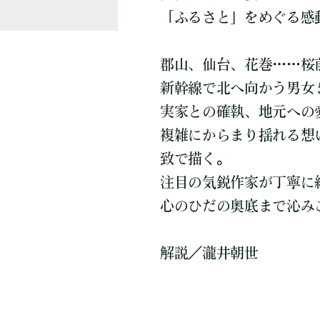
「ふるさと」をめぐる感
郡山、仙台、花巻……桜
新幹線で北へ向かう男女
実家との確執、地元への
複雑にからまり揺れる想
致で描く。
注目の気鋭作家が丁寧に
心のひだの奥底まで沁み
解説／瀧井朝世