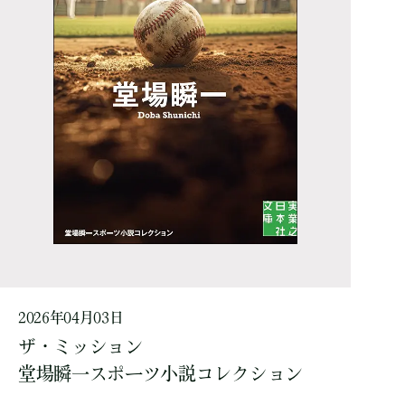
2026年04月03日
ザ・ミッション
堂場瞬一スポーツ小説コレクション