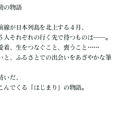
動の物語
前線が日本列島を北上する４月、
５人それぞれの行く先で待つものは――。
愛着、生をつなぐこと、喪うこと……
いと、ふるさとでの出会いをあざやかな筆
紡いだ、
こんでくる「はじまり」の物語。