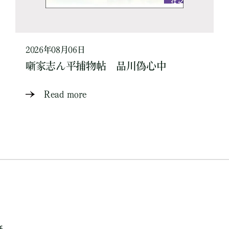
2026年08月06日
噺家志ん平捕物帖 品川偽心中
Read more