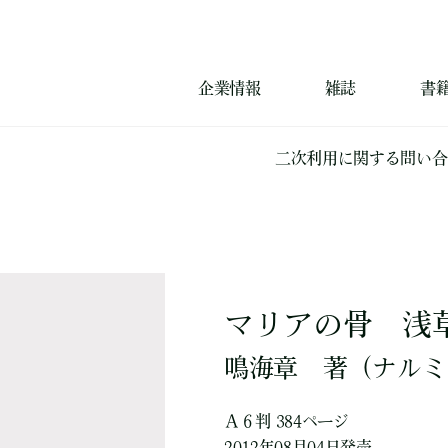
企業情報
雑誌
書
二次利用に関する問い合
マリアの骨 浅
鳴海章
著
（ナルミ
Ａ６判 384ページ
2012年08月04日発売