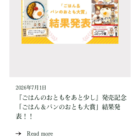
2026年7月1日
『ごはんのおともをあと少し』発売記念
「ごはん＆パンのおとも大賞」結果発
表！！
Read more