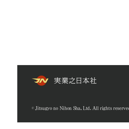
© Jitsugyo no Nihon Sha, Ltd. All rights reserve