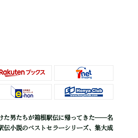
けた男たちが箱根駅伝に帰ってきた――名
駅伝小説のベストセラーシリーズ、集大成