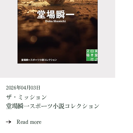
2026年04月03日
ザ・ミッション
堂場瞬一スポーツ小説コレクション
Read more