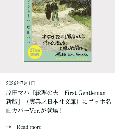
2026年7月1日
原田マハ『総理の夫 First Gentleman
新版』（実業之日本社文庫）にゴッホ名
画カバーVer.が登場！
Read more