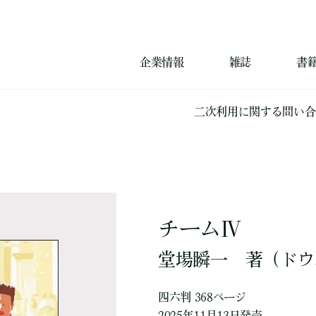
企業情報
雑誌
書
二次利用に関する問い合
チームⅣ
堂場瞬一
著
（ドウ
四六判 368ページ
2025年11月13日発売