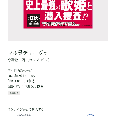
マル暴ディーヴァ
今野敏
著
（コンノ ビン）
四六判 352ページ
2022年09月08日発売
価格 1,815円（税込）
ISBN 978-4-408-53813-6
在庫あり
オンライン書店で購入する