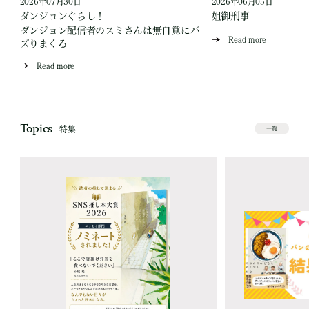
2026年07月30日
2026年06月05日
ダンジョンぐらし！
姐御刑事
ダンジョン配信者のスミさんは無自覚にバ
Read more
ズりまくる
Read more
Topics
特集
一覧