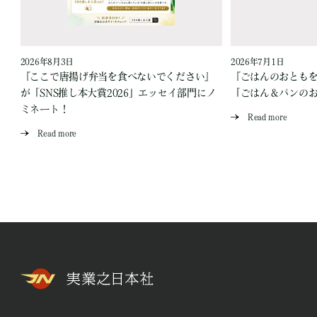
2026年8月3日
2026年7月1日
『ここで唐揚げ弁当を食べないでください』
『ごはんのおとも
が「SNS推し本大賞2026」エッセイ部門にノ
「ごはん＆パンの
ミネート！
Read more
Read more