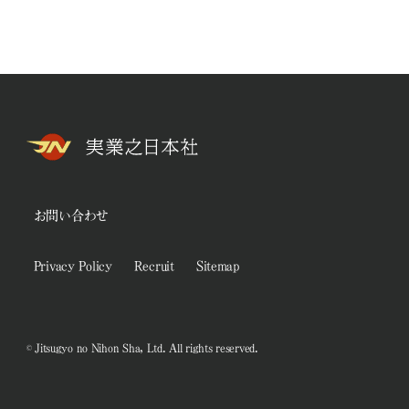
お問い合わせ
Privacy Policy
Recruit
Sitemap
© Jitsugyo no Nihon Sha, Ltd. All rights reserved.