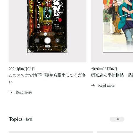
2026年08月06日
2026年08月06日
このスマホで地下牢獄から脱出してくださ
噺家志ん平捕物帖 品
い
Read more
Read more
Topics
特集
一覧