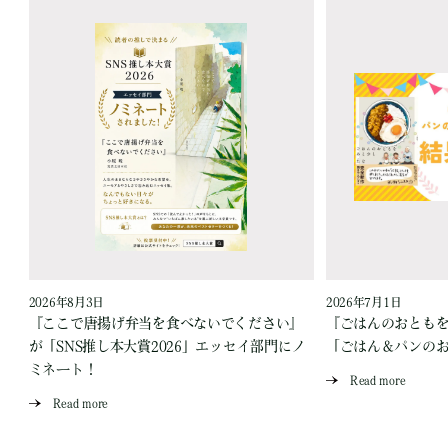
2026年8月3日
2026年7月1日
『ここで唐揚げ弁当を食べないでください』
『ごはんのおとも
が「SNS推し本大賞2026」エッセイ部門にノ
「ごはん＆パンの
ミネート！
Read more
Read more