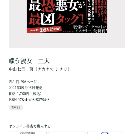
嗤う淑女 二人
中山七里
著
（ナカヤマ シチリ）
四六判 296ページ
2021年09月06日発売
価格 1,760円（税込）
ISBN 978-4-408-53794-8
在庫あり
オンライン書店で購入する