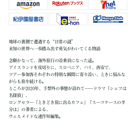
地球の裏側で遭遇する“日常の謎”
未知の世界へ一歩踏み出す勇気がわいてくる物語
念願かなって、海外旅行の添乗員になった遥。
アイスランドを皮切りに、スロベニア、パリ、西安で、
ツアー参加客それぞれの特別な瞬間に寄り添い、ときに悩みな
がらも旅を続ける。
ところが2020年、予想外の事態が訪れて――ドラマ「シェフは
名探偵」、
ロングセラー『ときどき旅に出るカフェ』『スーツケースの半
分は』の著者による、
ウェルメイドな連作短編集。