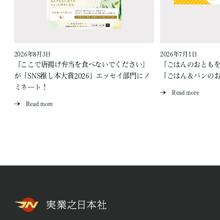
2026年8月3日
2026年7月1日
『ここで唐揚げ弁当を食べないでください』
『ごはんのおとも
が「SNS推し本大賞2026」エッセイ部門にノ
「ごはん＆パンの
ミネート！
Read more
Read more