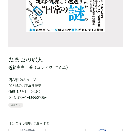
たまごの旅人
近藤史恵
著
（コンドウ フミエ）
四六判 248ページ
2021年07月30日発売
価格 1,760円（税込）
ISBN 978-4-408-53785-6
在庫あり
オンライン書店で購入する