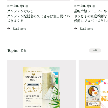
2026年07月30日
2026年07月30日
ダンジョンぐらし！
逆転令嬢シェリアーネ
ダンジョン配信者のスミさんは無自覚にバ
ドラ息子の家庭教師を
ズりまくる
侯爵にプロポーズされ
Read more
Read more
Topics
特集
一覧