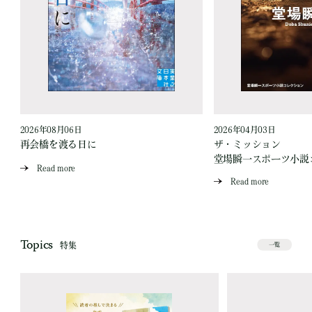
2026年08月06日
2026年04月03日
再会橋を渡る日に
ザ・ミッション
堂場瞬一スポーツ小説
Read more
Read more
Topics
特集
一覧