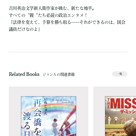
吉川英治文学新人賞作家が挑む、新たな地平。
すべての“親“たち必読の政治エンタメ！
「法律を変えて、予算を勝ち取るーーそれができるのは、国会
議員だけなのよ」
Related Books
ジャンルの関連書籍
一覧