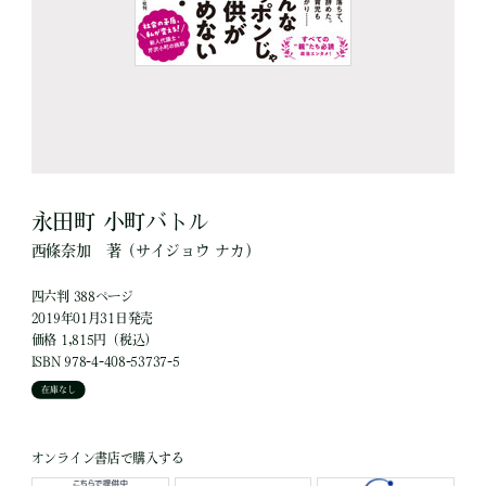
永田町 小町バトル
西條奈加
著
（サイジョウ ナカ）
四六判 388ページ
2019年01月31日発売
価格 1,815円（税込）
ISBN 978-4-408-53737-5
在庫なし
オンライン書店で購入する