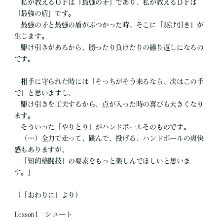
私が教えるＯＦは「最強の矛」であり、私が教えるＤＦは
「最強の盾」です。
最強の矛と最強の盾がぶつかった時、そこに「駆け引き」が
生じます。
駆け引きがあるから、勝ったり負けたりの繰り返しになるの
です。
相手に守られた時には「そっちがそう来るなら、次はこの手
で」と思いますし、
駆け引きを工夫するから、点が入った時の喜びも大きくなり
ます。
そういった「やりとり」がハンドボールそのものです。
（…）全力で走って、跳んで、投げる、ハンドボールの爽快
感もありますが、
「知的格闘技」の要素をもっと楽しんでほしいと思いま
す。」
（「おわりに」より）
Lesson1 シュート