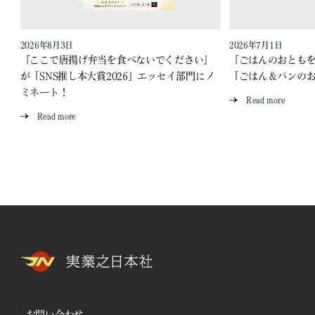
2026年8月3日
2026年7月1日
『ここで唐揚げ弁当を食べないでください』
『ごはんのおとも
が「SNS推し本大賞2026」エッセイ部門にノ
「ごはん＆パンの
ミネート！
Read more
Read more
お問い合わせ