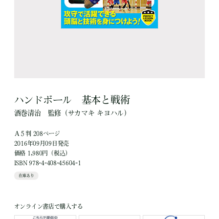
ハンドボール 基本と戦術
酒巻清治
監修
（サカマキ キヨハル）
Ａ５判 208ページ
2016年09月09日発売
価格 1,980円（税込）
ISBN 978-4-408-45604-1
在庫あり
オンライン書店で購入する