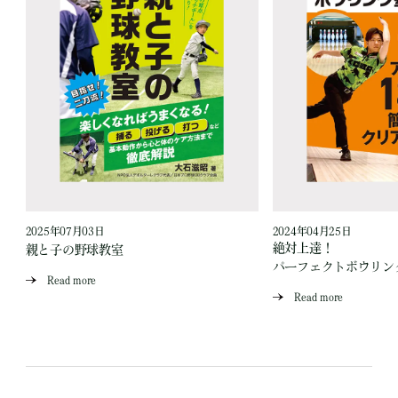
2025年07月03日
2024年04月25日
！
絶対上達！
親と子の野球教室
パーフェクトボウリン
Read more
Read more