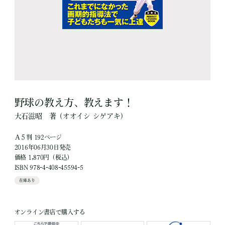
野球の教え方、教えます！
大石滋昭
著
（オオイシ シゲアキ）
Ａ５判 192ページ
2016年06月30日発売
価格 1,870円（税込）
ISBN 978-4-408-45594-5
在庫あり
オンライン書店で購入する