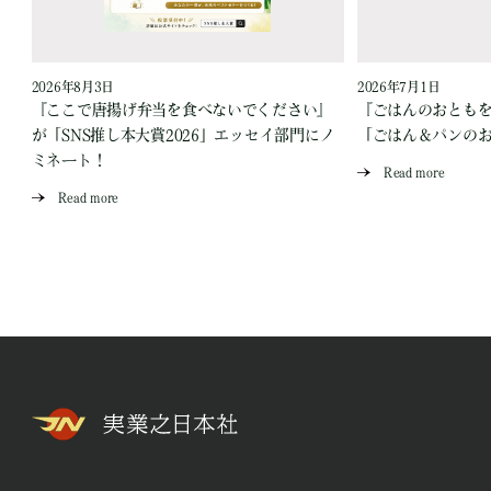
2026年8月3日
2026年7月1日
『ここで唐揚げ弁当を食べないでください』
『ごはんのおとも
が「SNS推し本大賞2026」エッセイ部門にノ
「ごはん＆パンの
ミネート！
Read more
Read more