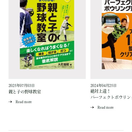
2025年07月03日
2024年04月25日
！
絶対上達！
親と子の野球教室
パーフェクトボウリン
Read more
Read more