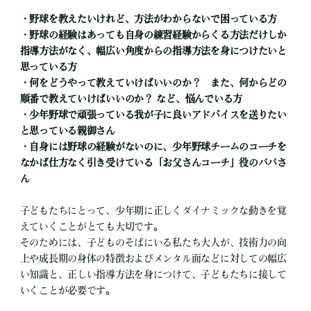
・野球を教えたいけれど、方法がわからないで困っている方
・野球の経験はあっても自身の練習経験からくる方法だけしか
指導方法がなく、幅広い角度からの指導方法を身につけたいと
思っている方
・何をどうやって教えていけばいいのか？ また、何からどの
順番で教えていけばいいのか？ など、悩んでいる方
・少年野球で頑張っている我が子に良いアドバイスを送りたい
と思っている親御さん
・自身には野球の経験がないのに、少年野球チームのコーチを
なかば仕方なく引き受けている「お父さんコーチ」役のパパさ
ん
子どもたちにとって、少年期に正しくダイナミックな動きを覚
えていくことがとても大切です。
そのためには、子どものそばにいる私たち大人が、技術力の向
上や成長期の身体の特徴およびメンタル面などに対しての幅広
い知識と、正しい指導方法を身につけて、子どもたちに接して
いくことが必要です。