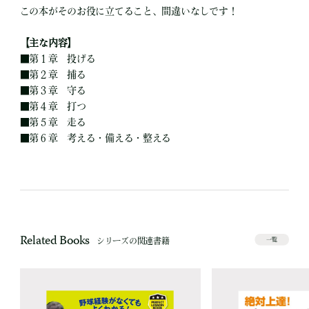
この本がそのお役に立てること、間違いなしです！
【主な内容】
■
第１章 投げる
■
第２章 捕る
■
第３章 守る
■
第４章 打つ
■
第５章 走る
■
第６章 考える・備える・整える
Related Books
シリーズの関連書籍
一覧