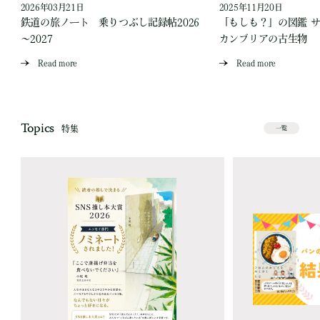
2026年03月21日
2025年11月20日
ス
鉄道の旅ノート 乗りつぶし記録帖2026
「もしも？」の図鑑 
～2027
カンブリアの古生物
Read more
Read more
Topics
特集
一覧