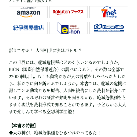
オンライン書店で購入する
訴えてやる！ 人間相手に法廷バトル!?
この世界には、絶滅危惧種はどのくらいいるのでしょうか。
IUCN（国際自然保護連合）の調べによると、その数は全部で
22000種以上。もしも動物たちが人の言葉をしゃべったとした
ら、私たちに何を訴えるでしょうか。本書では、絶滅の危機に
瀕している動物たちを原告、人間を被告にした裁判を紹介して
います。それぞれの証言や弁明を聞きながら、絶滅危惧種をと
りまく現状を裁判形式で知ることができます。子どもから大人
まで楽しんで学べる空想科学図鑑！
【本書の特徴】
◆天の神が、絶滅危惧種をひきつれやってきた！