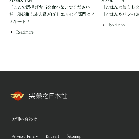
2026年8月3日
2026年7月1日
『ここで唐揚げ弁当を食べないでください』
『ごはんのおとも
が「SNS推し本大賞2026」エッセイ部門にノ
「ごはん＆パンの
ミネート！
Read more
Read more
お問い合わせ
Privacy Policy
Recruit
Sitemap