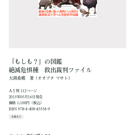
「もしも？」の図鑑
絶滅危惧種 救出裁判ファイル
大渕希郷
著
（オオブチ マサト）
Ａ５判 112ページ
2015年05月16日発売
価格 1,100円（税込）
ISBN 978-4-408-45554-9
在庫あり