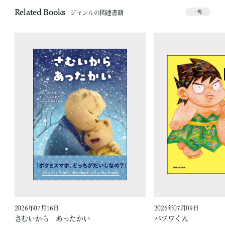
Related Books
ジャンルの関連書籍
一覧
2026年07月16日
2026年07月09日
作
さむいから あったかい
パプワくん