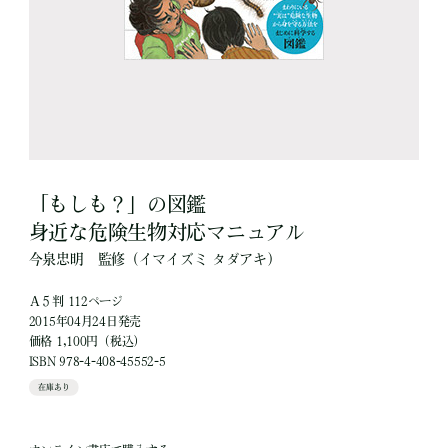
「もしも？」の図鑑
身近な危険生物対応マニュアル
今泉忠明
監修
（イマイズミ タダアキ）
Ａ５判 112ページ
2015年04月24日発売
価格 1,100円（税込）
ISBN 978-4-408-45552-5
在庫あり