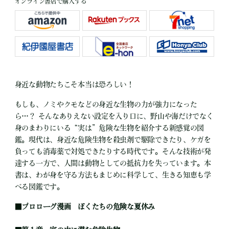
オンライン書店で購入する
身近な動物たちこそ本当は恐ろしい！
もしも、ノミやクモなどの身近な生物の力が強力になった
ら…？ そんなありえない設定を入り口に、野山や海だけでなく
身のまわりにいる“実は”危険な生物を紹介する新感覚の図
鑑。現代は、身近な危険生物を殺虫剤で駆除できたり、ケガを
負っても消毒薬で対処できたりする時代です。そんな技術が発
達する一方で、人間は動物としての抵抗力を失っています。本
書は、わが身を守る方法もまじめに科学して、生きる知恵も学
べる図鑑です。
■
プロローグ漫画 ぼくたちの危険な夏休み