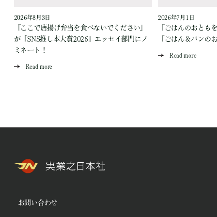
2026年8月3日
2026年7月1日
『ここで唐揚げ弁当を食べないでください』
『ごはんのおとも
が「SNS推し本大賞2026」エッセイ部門にノ
「ごはん＆パンの
ミネート！
Read more
Read more
お問い合わせ