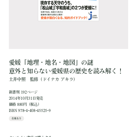
愛媛「地理・地名・地図」の謎
意外と知らない愛媛県の歴史を読み解く！
土井中照
監修
（ドイナカ アキラ）
新書判 192ページ
2014年10月31日発売
価格 880円（税込）
ISBN 978-4-408-45525-9
在庫あり