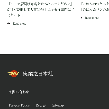
『ここで唐揚げ弁当を食べないでください』
『ごはんのおとも
が「SNS推し本大賞2026」エッセイ部門にノ
「ごはん＆パンの
ミネート！
Read more
Read more
お問い合わせ
Privacy Policy
Recruit
Sitemap