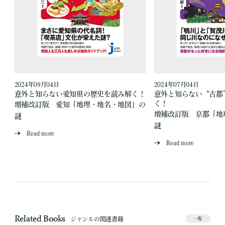
2024年09月04日
2024年07月04日
読
意外と知らない愛知県の歴史を読み解く！
意外と知らない“古都
く！
増補改訂版 愛知「地理・地名・地図」の
」
増補改訂版 京都「地
謎
謎
Read more
Read more
Related Books
ジャンルの関連書籍
一覧