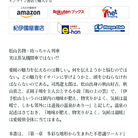
オンライン書店で購入する
松山名物・坊っちゃん列車
実は蒸気機関車ではない!?
愛媛の魅力を伝えるのは難しい。何を伝えようかと悩むのでは
ない。どの魅力をイチバンに挙げようかと、頭をひねらなけれ
ばならないのである。司馬遼太郎は、松山出身の秋山好古、秋
山真之、正岡子規を主人公とする小説『坂の上の雲』で、「伊
予松山というのは領内の地味が肥え、物実りがよく、気候は温
暖で、しかも郊外には道後の温泉があり…」と記した。温泉の
記述はさておき、「地味が肥え、物実りがよく、気候は温暖」
は愛媛県全体に当てはまる。
本書は、「第一章 多彩な地形から生まれた不思議ワールド」