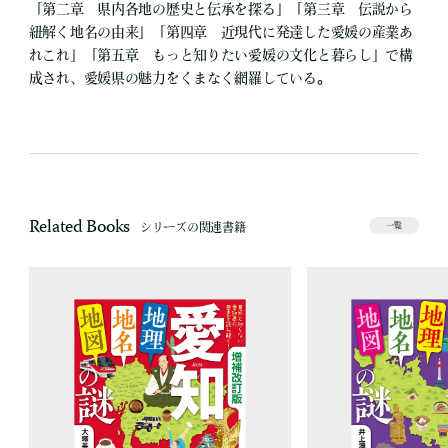
「第二章 県内各地の歴史と伝承を探る」「第三章 伝説から
紐解く地名の由来」「第四章 近現代に発達した愛媛の産業あ
れこれ」「第五章 もっと知りたい愛媛の文化と暮らし」で構
成され、愛媛県の魅力をくまなく網羅している。
Related Books
シリーズの関連書籍
一覧