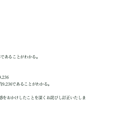
6であることがわかる。
9.236
9.236であることがわかる。
惑をおかけしたことを深くお詫びし訂正いたしま