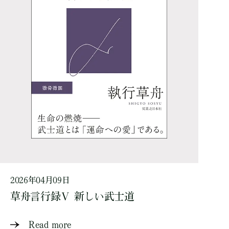
2026年04月09日
草舟言行録Ⅴ 新しい武士道
Read more