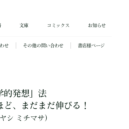
籍
文庫
コミックス
お知らせ
わせ
その他の問い合わせ
書店様ページ
学的発想」法
ほど、まだまだ伸びる！
ヤシ ミチマサ）