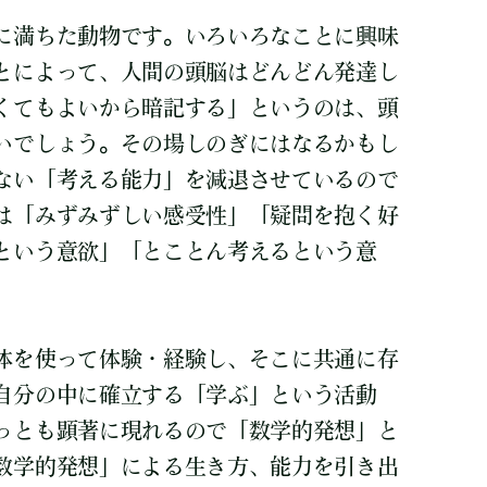
に満ちた動物です。いろいろなことに興味
とによって、人間の頭脳はどんどん発達し
くてもよいから暗記する」というのは、頭
いでしょう。その場しのぎにはなるかもし
ない「考える能力」を減退させているので
は「みずみずしい感受性」「疑問を抱く好
という意欲」「とことん考えるという意
体を使って体験・経験し、そこに共通に存
自分の中に確立する「学ぶ」という活動
っとも顕著に現れるので「数学的発想」と
数学的発想」による生き方、能力を引き出