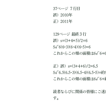
37ページ ７行目
誤）2010年
正）2011年
129ページ 最終３行
誤）s=(3+4+5)/2=6
S√6(6-3)(6-4)(6-5)=6
これからこの畑の面積は6√6+
正）誤）s=(3+4+6)/2=6.5
S√6.5(6.5-3)(6.5-4)(6.5-5)=約
これからこの畑の面積は6√6+約
読者ならびに関係の皆様にご迷
す。