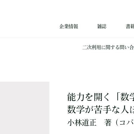
企業情報
雑誌
書
二次利用に関する問い合
能力を開く「数
数学が苦手な人
小林道正
著
（コバ