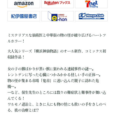
ミステリアスな仙術医と中華街の物の怪が繰り広げるハートフ
ルホラー！
大人気シリーズ「横浜神仙物語」のオール新作、コミックス初
収録作品！
女の子の脚ばかりが黒い獣に狙われる連続事件の謎…。
レントゲンに写った心臓につかみかかる怪しい手の正体…。
物の怪が集まる市場「鬼市」に迷い込んだ親子に訪れた危
機…。
…など、保生先生のところには数々の難症状と難事件が舞い込
んでくる！
ワルモノ退治と、ときに人にも物の怪にも救いの手をさしのべ
る、彼の治療とは!?