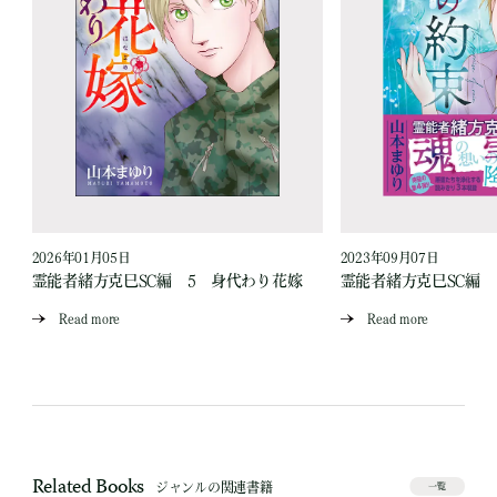
2026年01月05日
2023年09月07日
霊能者緒方克巳SC編 5 身代わり花嫁
霊能者緒方克巳SC編
Read more
Read more
Related Books
ジャンルの関連書籍
一覧