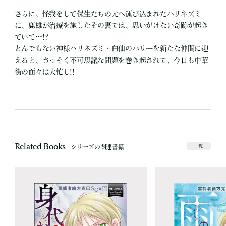
さらに、怪我をして保生たちの元へ運び込まれたハリネズミ
に、鹿雄が治療を施したその裏では、思いがけない奇跡が起き
ていて…!?
とんでもない神様ハリネズミ・白仙のハリーを新たな仲間に迎
えると、さっそく不可思議な問題を巻き起されて、今日も中華
街の面々は大忙し!!
Related Books
シリーズの関連書籍
一覧