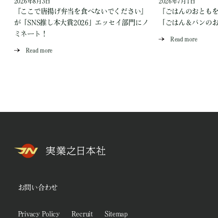
2026年8月3日
2026年7月1日
『ここで唐揚げ弁当を食べないでください』
『ごはんのおとも
が「SNS推し本大賞2026」エッセイ部門にノ
「ごはん＆パンの
ミネート！
Read more
Read more
お問い合わせ
Privacy Policy
Recruit
Sitemap