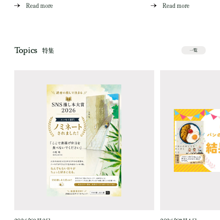
Read more
Read more
Topics
特集
一覧