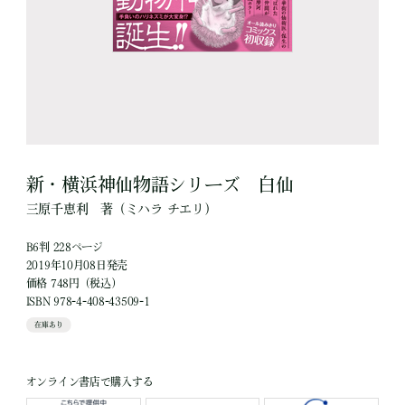
新・横浜神仙物語シリーズ 白仙
三原千恵利
著
（ミハラ チエリ）
B6判 228ページ
2019年10月08日発売
価格 748円（税込）
ISBN 978-4-408-43509-1
在庫あり
オンライン書店で購入する