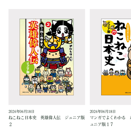
2026年06月18日
2026年06月18日
爪
ねこねこ日本史 英雄偉人伝 ジュニア版
マンガでよくわかる 
２
ュニア版１７