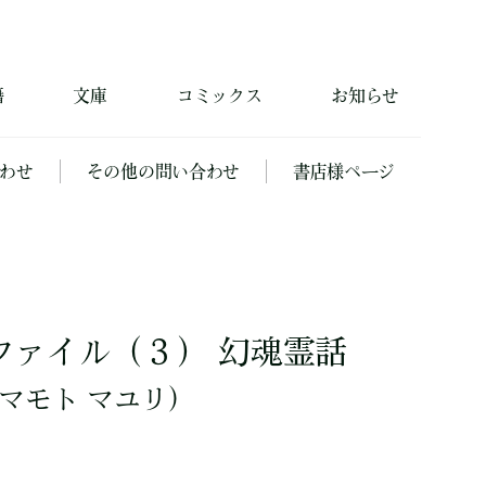
籍
文庫
コミックス
お知らせ
わせ
その他の問い合わせ
書店様ページ
ファイル（３） 幻魂霊話
マモト マユリ）