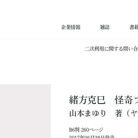
企業情報
雑誌
書
二次利用に関する問い合
緒方克巳 怪奇
山本まゆり
著
（ヤ
B6判 260ページ
2017年06月28日発売