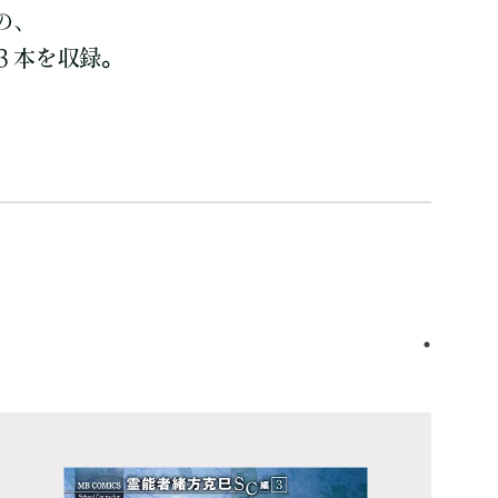
の、
３本を収録。