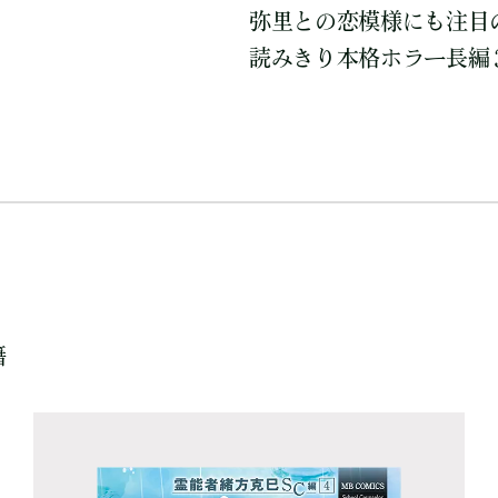
弥里との恋模様にも注目
読みきり本格ホラー長編
籍