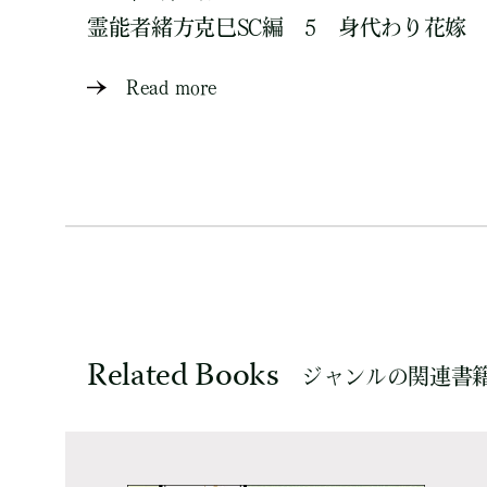
霊能者緒方克巳SC編 5 身代わり花嫁
Read more
Related Books
ジャンルの関連書