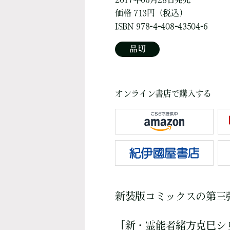
価格 713円（税込）
ISBN 978-4-408-43504-6
品切
オンライン書店で購入する
新装版コミックスの第三
「新・霊能者緒方克巳シ