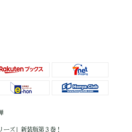
弾
リーズ」新装版第３巻！