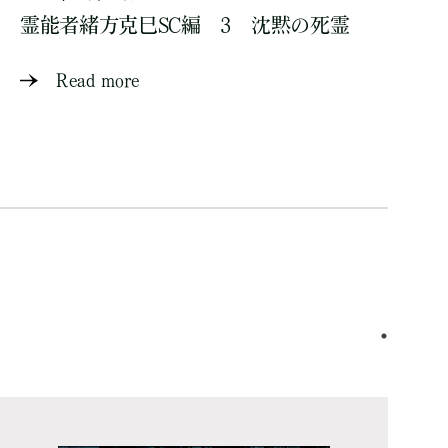
霊能者緒方克巳SC編 3 沈黙の死霊
Read more