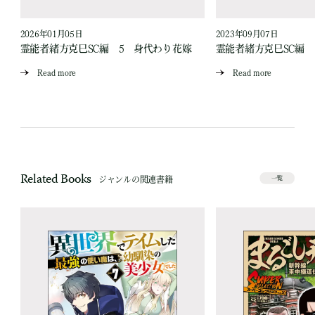
2026年01月05日
2023年09月07日
霊能者緒方克巳SC編 5 身代わり花嫁
霊能者緒方克巳SC編
Read more
Read more
Related Books
ジャンルの関連書籍
一覧