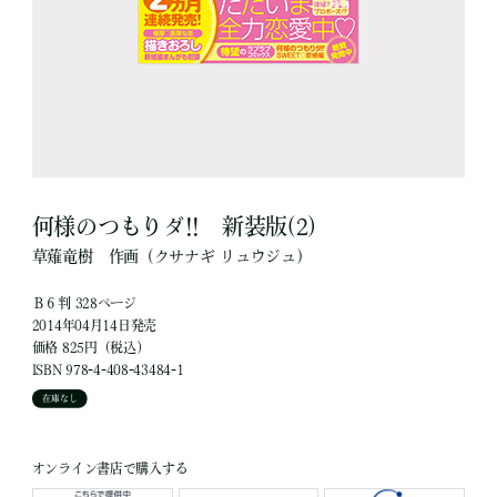
何様のつもりダ!! 新装版(2)
草薙竜樹
作画
（クサナギ リュウジュ）
Ｂ６判 328ページ
2014年04月14日発売
価格 825円（税込）
ISBN 978-4-408-43484-1
在庫なし
オンライン書店で購入する