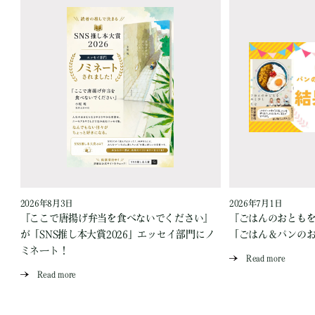
2026年8月3日
2026年7月1日
『ここで唐揚げ弁当を食べないでください』
『ごはんのおとも
が「SNS推し本大賞2026」エッセイ部門にノ
「ごはん＆パンの
ミネート！
Read more
Read more