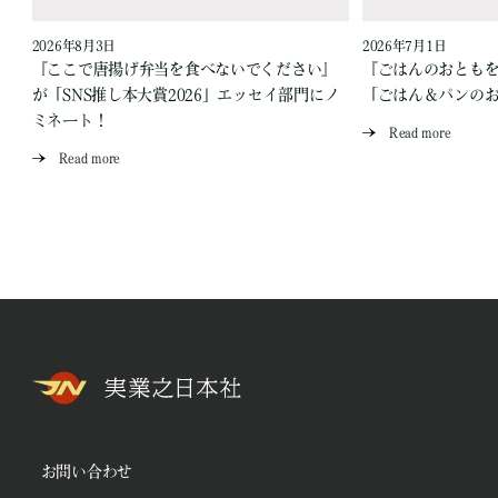
2026年8月3日
2026年7月1日
『ここで唐揚げ弁当を食べないでください』
『ごはんのおとも
が「SNS推し本大賞2026」エッセイ部門にノ
「ごはん＆パンの
ミネート！
Read more
Read more
お問い合わせ