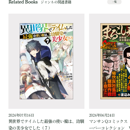
Related Books
ジャンルの関連書籍
一覧
2026年07月16日
2026年06月24日
う
異世界でテイムした最強の使い魔は、幼馴
マンサンQコミックス
染の美少女でした（７）
ーパーコレクション Vo