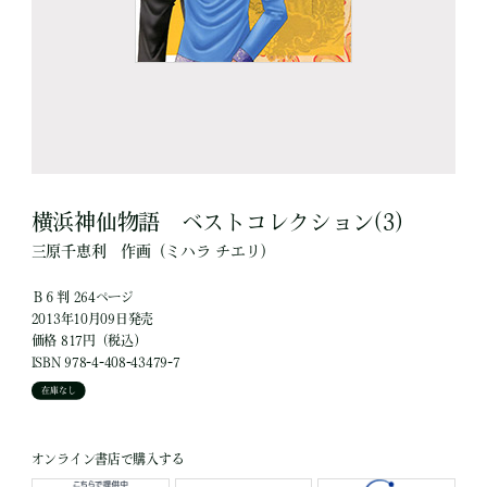
横浜神仙物語 ベストコレクション(3)
三原千恵利
作画
（ミハラ チエリ）
Ｂ６判 264ページ
2013年10月09日発売
価格 817円（税込）
ISBN 978-4-408-43479-7
在庫なし
オンライン書店で購入する