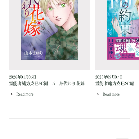
2026年01月05日
2023年09月07日
霊能者緒方克巳SC編 5 身代わり花嫁
霊能者緒方克巳SC編
Read more
Read more