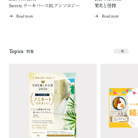
Ｌ
Sweets ケーキバースBLアンソロジー
果実と怪物
Read more
Read more
Topics
特集
一覧