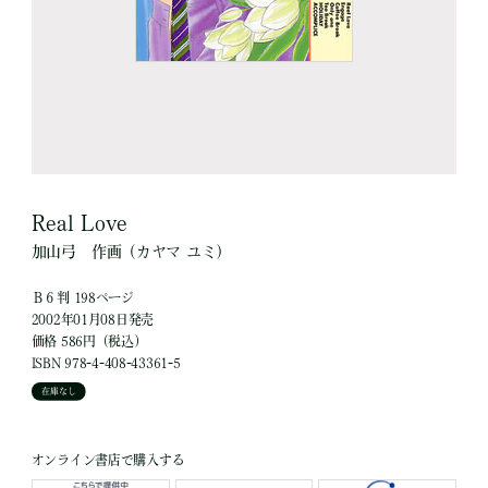
Real Love
加山弓
作画
（カヤマ ユミ）
Ｂ６判 198ページ
2002年01月08日発売
価格 586円（税込）
ISBN 978-4-408-43361-5
在庫なし
オンライン書店で購入する