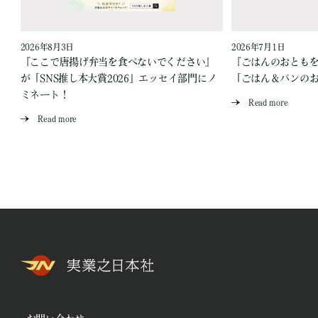
2026年8月3日
2026年7月1日
『ここで唐揚げ弁当を食べないでください』
『ごはんのおとも
が「SNS推し本大賞2026」エッセイ部門にノ
「ごはん＆パンの
ミネート！
Read more
Read more