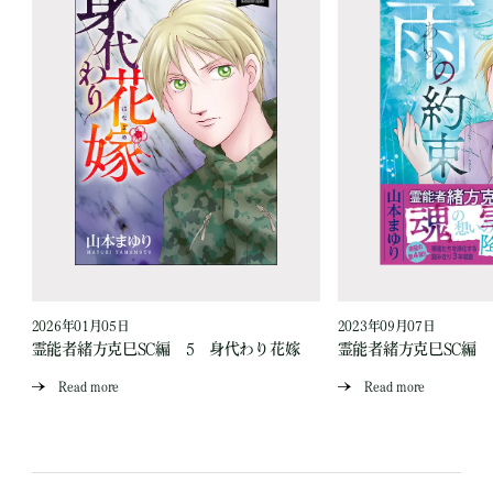
2026年01月05日
2023年09月07日
霊能者緒方克巳SC編 5 身代わり花嫁
霊能者緒方克巳SC編
Read more
Read more