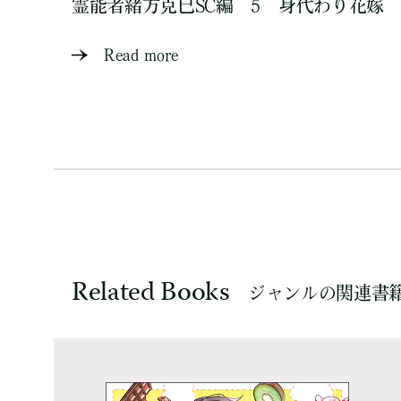
霊能者緒方克巳SC編 5 身代わり花嫁
Read more
Related Books
ジャンルの関連書