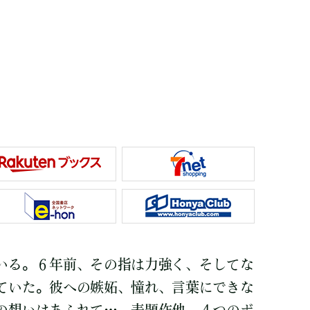
いる。６年前、その指は力強く、そしてな
ていた。彼への嫉妬、憧れ、言葉にできな